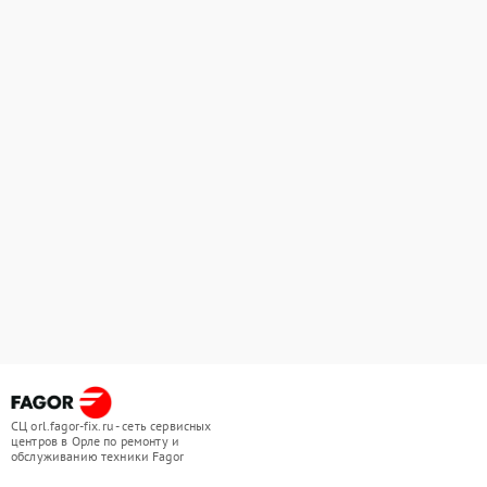
СЦ orl.fagor-fix.ru - сеть сервисных
центров в Орле по ремонту и
обслуживанию техники Fagor