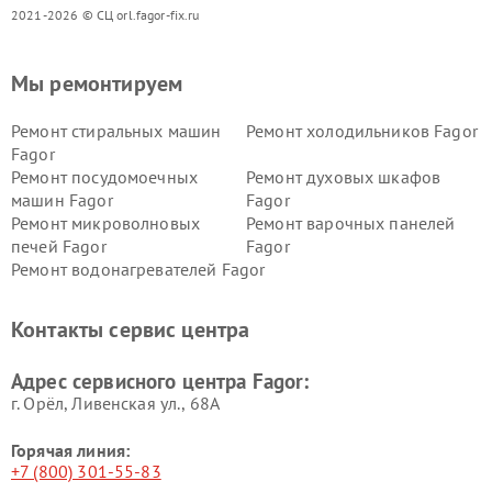
2021-2026 © СЦ orl.fagor-fix.ru
Мы ремонтируем
Ремонт стиральных машин
Ремонт холодильников Fagor
Fagor
Ремонт посудомоечных
Ремонт духовых шкафов
машин Fagor
Fagor
Ремонт микроволновых
Ремонт варочных панелей
печей Fagor
Fagor
Ремонт водонагревателей Fagor
Контакты сервис центра
Адрес сервисного центра Fagor:
г. Орёл, Ливенская ул., 68А
Горячая линия:
+7 (800) 301-55-83