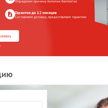
Определим причину поломки бесплатно
Гарантия до 12 месяцев
Составляем договор, предоставляем гарантию
заявку
и
цию