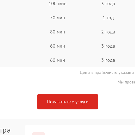
100 мин
3 года
70 мин
1 год
80 мин
2 года
60 мин
3 года
60 мин
3 года
Цены в прайс-листе указаны
Мы прове
Показать все услуги
тра