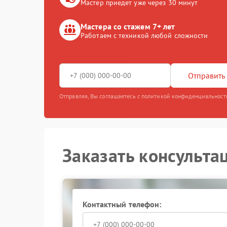
Мастер приедет уже через 30 минут
Мастера со стажем 7+ лет
Работаем с техникой любой сложности
Отправить 
Отправляя, Вы соглашаетесь с политикой конфиденциальност
Заказать консульта
Контактный телефон: