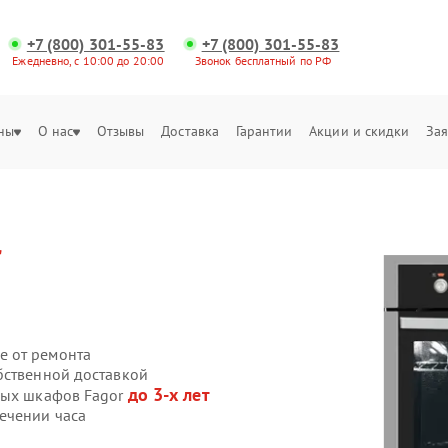
+7 (800) 301-55-83
+7 (800) 301-55-83
Ежедневно, с 10:00 до 20:00
Звонок бесплатный по РФ
ны
О нас
Отзывы
Доставка
Гарантии
Акции и скидки
Зая
r
е от ремонта
бственной доставкой
до 3-х лет
вых шкафов Fagor
ечении часа