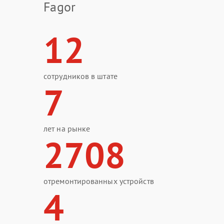
Fagor
12
сотрудников в штате
7
лет на рынке
2708
отремонтированных устройств
4