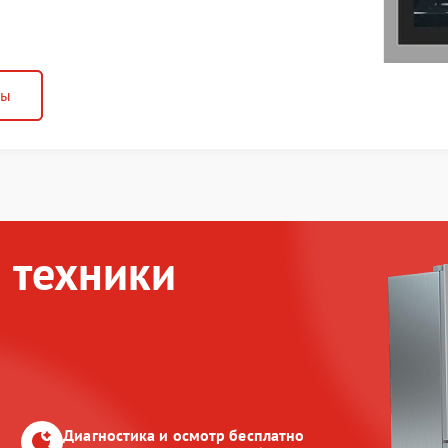
ны
 техники
Диагностика и осмотр бесплатно