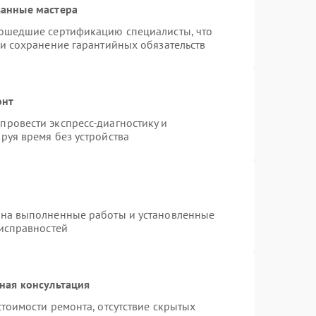
ванные мастера
рошедшие сертификацию специалисты, что
 и сохранение гарантийных обязательств
онт
ровести экспресс-диагностику и
руя время без устройства
 на выполненные работы и установленные
еисправностей
ная консультация
тоимости ремонта, отсутствие скрытых