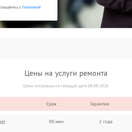
оглашаетесь с
Политикой
Цены на услуги ремонта
Цены актуальны на текущую дату 08.08.2026
Срок
Гарантия
ие)
90 мин
2 года