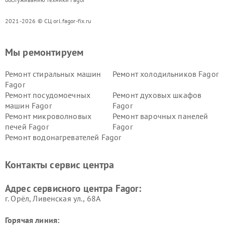
2021-2026 © СЦ orl.fagor-fix.ru
Мы ремонтируем
Ремонт стиральных машин
Ремонт холодильников Fagor
Fagor
Ремонт посудомоечных
Ремонт духовых шкафов
машин Fagor
Fagor
Ремонт микроволновых
Ремонт варочных панелей
печей Fagor
Fagor
Ремонт водонагревателей Fagor
Контакты сервис центра
Адрес сервисного центра Fagor:
г. Орёл, Ливенская ул., 68А
Горячая линия: