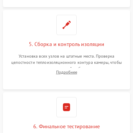
5. Сборка и контроль изоляции
Установка всех узлов на штатные места. Проверка
целостности теплоизоляционного контура камеры, чтобы
исключить перегрев кухонной мебели и потерю тепла.
Подробнее
Надежная фиксация клемм и сборка корпуса шкафа.
6. Финальное тестирование