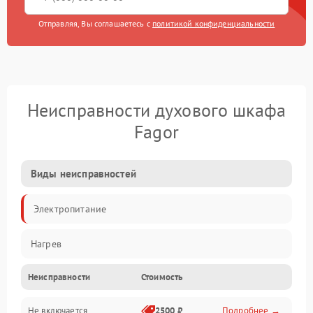
Отправляя, Вы соглашаетесь с
политикой конфиденциальности
Неисправности духового шкафа
Fagor
Виды неисправностей
Электропитание
Нагрев
Неисправности
Стоимость
Не включается
2500 ₽
Подробнее →