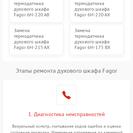
термодатчика
термодатчика
духового шкафа
духового шкафа
Fagor 6H-220 AB
Fagor 6H-220 AX
Замена
Замена
термодатчика
термодатчика
духового шкафа
духового шкафа
Fagor 6H-215 AX
Fagor 6H-175 BX
Этапы ремонта духового шкафа Fagor
1. Диагностика неисправностей
Визуальный осмотр, считывание кодов ошибок и оценка
состояния проводки. Измерение напряжения на клеммной