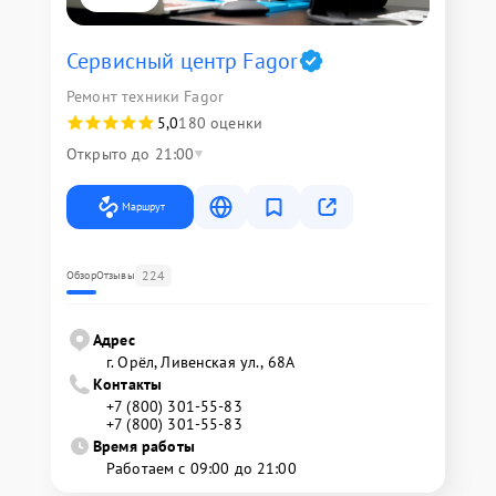
Сервисный центр Fagor
Ремонт техники Fagor
5,0
180 оценки
Открыто до 21:00
Маршрут
224
Обзор
Отзывы
Адрес
г. Орёл, Ливенская ул., 68А
Контакты
+7 (800) 301-55-83
+7 (800) 301-55-83
Время работы
Работаем с 09:00 до 21:00