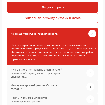
Общие вопросы
Вопросы по ремонту духовых шкафов
Какие документы вы предоставляете?
На этапе приема устройства на диагностику и последующий
ремонт вам будет предоставлен заказ-наряд с указанием страховых
обязательств на ваше устройство. Далее, после выполнения работ
по ремонту техники, вы получите акт выполненных работ и
гарантийный талон.
Я уже знаю в чем неисправность и какой
ремонт необходим. Для чего проводить
диагностику?
Мне нужен срочный ремонт. Сможете
сделать?
Я хочу, чтобы мое устройство
ремонтировали при мне.