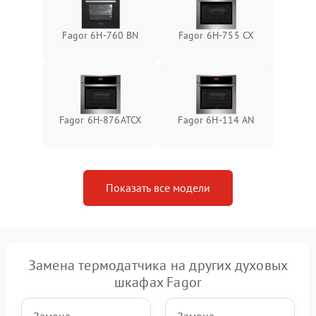
Fagor 6H-760 BN
Fagor 6H-755 CX
Fagor 6H-876ATCX
Fagor 6H-114 AN
Показать все модели
Замена термодатчика на других духовых
шкафах Fagor