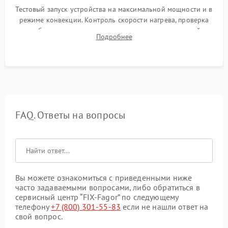
Тестовый запуск устройства на максимальной мощности и в
режиме конвекции. Контроль скорости нагрева, проверка
срабатывания термостата при достижении заданной
Подробнее
температуры и тест на отсутствие утечек тока.
FAQ. Ответы на вопросы
Вы можете ознакомиться с приведенными ниже
часто задаваемыми вопросами, либо обратиться в
сервисный центр “FIX-Fagor” по следующему
телефону
+7 (800) 301-55-83
если не нашли ответ на
свой вопрос.