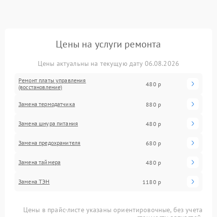
Цены на услуги ремонта
Цены актуальны на текущую дату 06.08.2026
Ремонт платы управления
480 р
(восстановление)
Замена термодатчика
880 р
Замена шнура питания
480 р
Замена предохранителя
680 р
Замена таймера
480 р
Замена ТЭН
1180 р
Цены в прайс-листе указаны ориентировочные, без учета