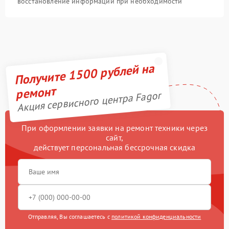
восстановление информации при необходимости
Получите 1500 рублей на
ремонт
Акция сервисного центра Fagor
При оформлении заявки на ремонт техники через
сайт,
действует персональная бессрочная скидка
Отправляя, Вы соглашаетесь с
политикой конфиденциальности