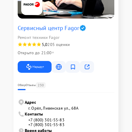
Сервисный центр Fagor
Ремонт техники Fagor
5,0
205 оценки
Открыто до 21:00
Маршрут
230
Обзор
Отзывы
Адрес
г. Орёл, Ливенская ул., 68А
Контакты
+7 (800) 301-55-83
+7 (800) 301-55-83
Время работы