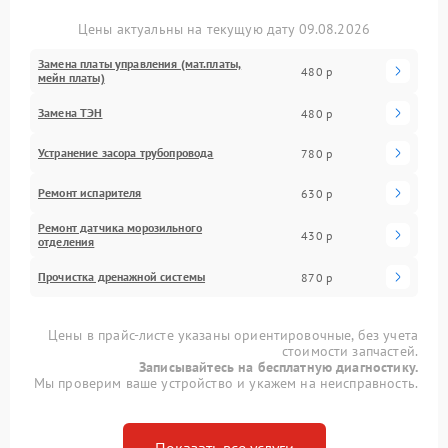
Цены актуальны на текущую дату 09.08.2026
Замена платы управления (мат.платы,
480 р
мейн платы)
Замена ТЭН
480 р
Устранение засора трубопровода
780 р
Ремонт испарителя
630 р
Ремонт датчика морозильного
430 р
отделения
Прочистка дренажной системы
870 р
Цены в прайс-листе указаны ориентировочные, без учета
стоимости запчастей.
Записывайтесь на бесплатную диагностику.
Мы проверим ваше устройство и укажем на неисправность.