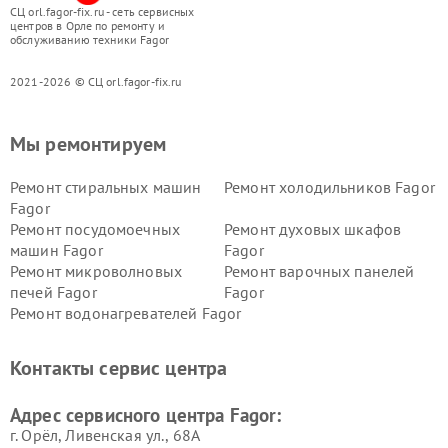
СЦ orl.fagor-fix.ru - сеть сервисных
центров в Орле по ремонту и
обслуживанию техники Fagor
2021-2026 © СЦ orl.fagor-fix.ru
Мы ремонтируем
Ремонт стиральных машин
Ремонт холодильников Fagor
Fagor
Ремонт посудомоечных
Ремонт духовых шкафов
машин Fagor
Fagor
Ремонт микроволновых
Ремонт варочных панелей
печей Fagor
Fagor
Ремонт водонагревателей Fagor
Контакты сервис центра
Адрес сервисного центра Fagor:
г. Орёл, Ливенская ул., 68А