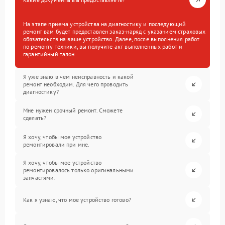
На этапе приема устройства на диагностику и последующий
ремонт вам будет предоставлен заказ-наряд с указанием страховых
обязательств на ваше устройство. Далее, после выполнения работ
по ремонту техники, вы получите акт выполненных работ и
гарантийный талон.
Я уже знаю в чем неисправность и какой
ремонт необходим. Для чего проводить
диагностику?
Мне нужен срочный ремонт. Сможете
сделать?
Я хочу, чтобы мое устройство
ремонтировали при мне.
Я хочу, чтобы мое устройство
ремонтировалось только оригинальными
запчастями.
Как я узнаю, что мое устройство готово?