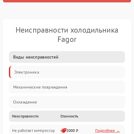
Неисправности холодильника
Fagor
Виды неисправностей
Электроника
Механические повреждения
Охлаждение
Неисправности
Стоимость
Механика
Не работает компрессор
2000 ₽
Подробнее →
Электропитание