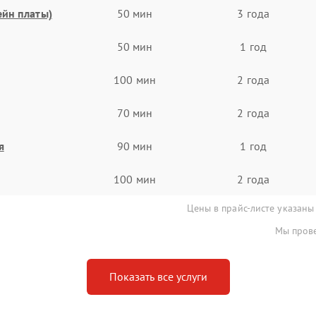
ейн платы)
50 мин
3 года
50 мин
1 год
100 мин
2 года
70 мин
2 года
я
90 мин
1 год
100 мин
2 года
Цены в прайс-листе указаны
Мы прове
Показать все услуги