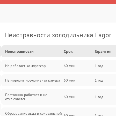
Неисправности холодильника Fagor
Неисправности
Срок
Гарантия
Не работает компрессор
60 мин
1 год
Не морозит морозильная камера
60 мин
1 год
Постоянно работает и не
60 мин
1 год
отключается
Образование льда в холодильной
60 мин
1 год