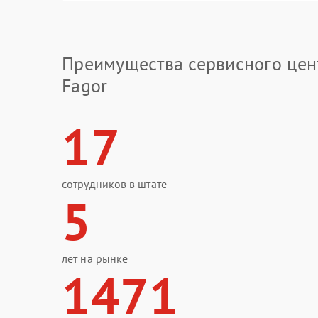
Преимущества сервисного цен
Fagor
17
сотрудников в штате
5
лет на рынке
1471