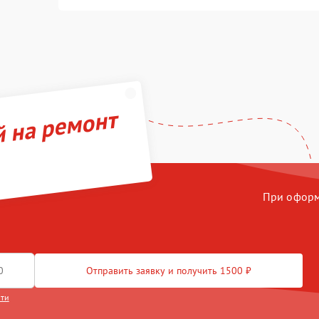
й на ремонт
При оформл
Отправить заявку и получить 1500 ₽
сти