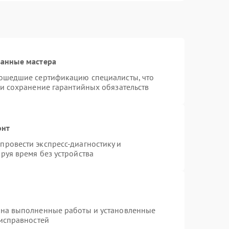
ванные мастера
рошедшие сертификацию специалисты, что
 и сохранение гарантийных обязательств
онт
ровести экспресс-диагностику и
руя время без устройства
 на выполненные работы и установленные
еисправностей