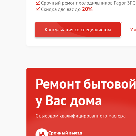
Срочный ремонт холодильников Fagor 3FC-
20%
Скидка для вас до
Консультация со специалистом
Уз
Ремонт бытовой
у Вас дома
С выездом квалифицированного мастера
Срочный выезд