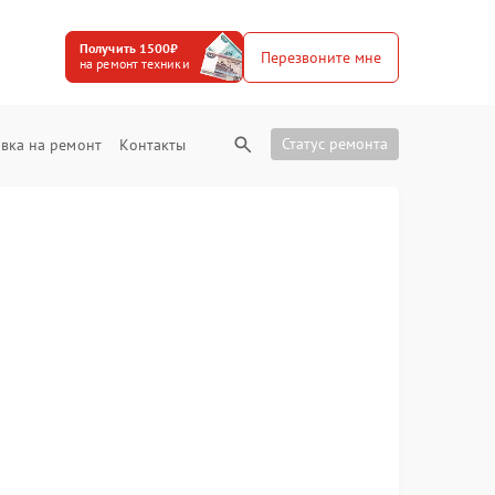
Получить 1500₽
Перезвоните мне
на ремонт техники
Статус ремонта
вка на ремонт
Контакты