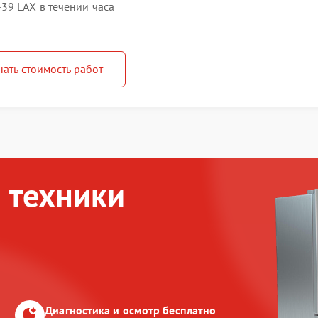
39 LAX в течении часа
нать стоимость работ
 техники
Диагностика и осмотр бесплатно