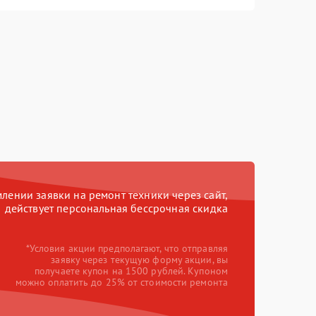
ении заявки на ремонт техники через сайт,
действует персональная бессрочная скидка
*Условия акции предполагают, что отправляя
заявку через текущую форму акции, вы
получаете купон на 1500 рублей. Купоном
можно оплатить до 25% от стоимости ремонта