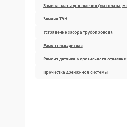
Замена платы управления (мат.платы, м
Замена ТЭН
Устранение засора трубопровода
Ремонт испарителя
Ремонт датчика морозильного отделени
Прочистка дренажной системы