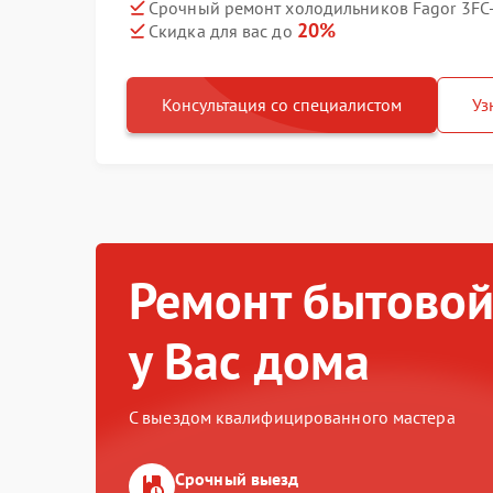
Срочный ремонт холодильников Fagor 3FC-
20%
Скидка для вас до
Консультация со специалистом
Уз
Ремонт бытовой
у Вас дома
С выездом квалифицированного мастера
Срочный выезд