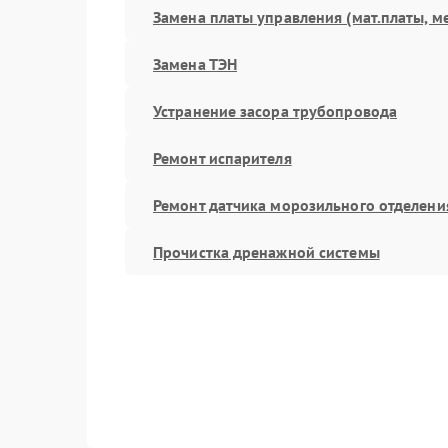
Замена платы управления (мат.платы, м
Замена ТЭН
Устранение засора трубопровода
Ремонт испарителя
Ремонт датчика морозильного отделени
Прочистка дренажной системы