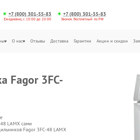
+7 (800) 301-55-83
+7 (800) 301-55-83
Ежедневно, с 10:00 до 20:00
Звонок бесплатный по РФ
ны
О нас
Отзывы
Доставка
Гарантии
Акции и скидки
Зая
а Fagor 3FC-
е
-48 LAMX сами
дильников Fagor 3FC-48 LAMX