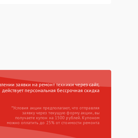
ении заявки на ремонт техники через сайт,
действует персональная бессрочная скидка
*Условия акции предполагают, что отправляя
заявку через текущую форму акции, вы
получаете купон на 1500 рублей. Купоном
можно оплатить до 25% от стоимости ремонта