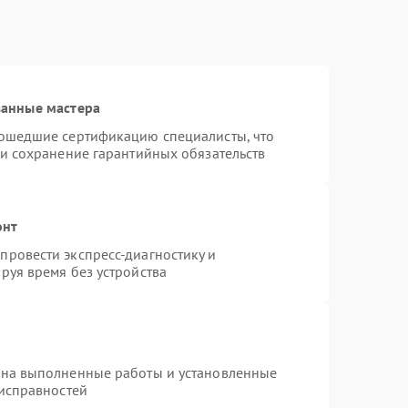
ванные мастера
рошедшие сертификацию специалисты, что
 и сохранение гарантийных обязательств
онт
ровести экспресс-диагностику и
руя время без устройства
 на выполненные работы и установленные
еисправностей