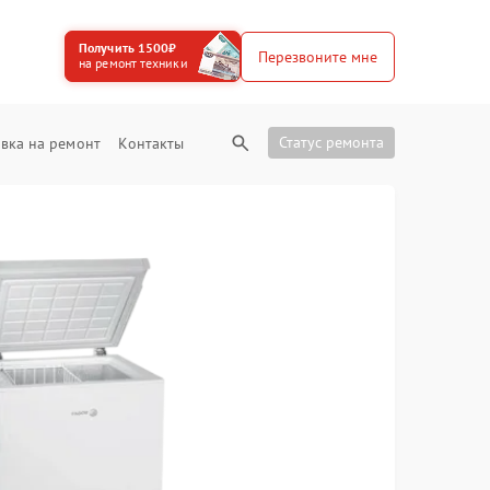
Получить 1500₽
Перезвоните мне
на ремонт техники
Статус ремонта
вка на ремонт
Контакты