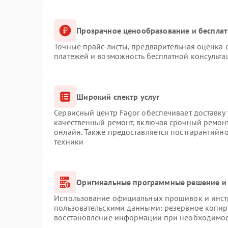
Прозрачное ценообразование и бесплат
Точные прайс-листы, предварительная оценка с
платежей и возможность бесплатной консульта
Широкий спектр услуг
Сервисный центр Fagor обеспечивает доставку 
качественный ремонт, включая срочный ремонт.
онлайн. Также предоставляется постгарантийн
техники
Оригинальные программные решение и 
Использование официальных прошивок и инстр
пользовательскими данными: резервное копир
восстановление информации при необходимо