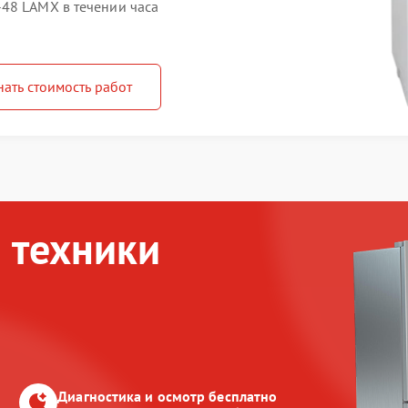
48 LAMX в течении часа
нать стоимость работ
 техники
Диагностика и осмотр бесплатно