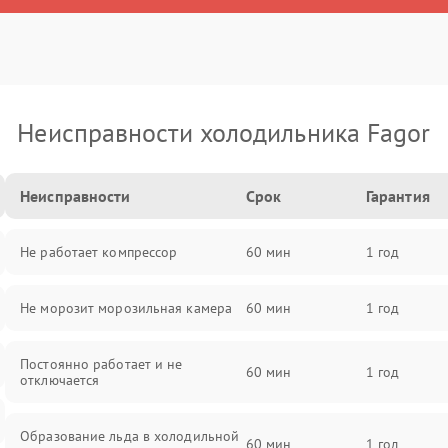
Неисправности холодильника Fagor
Неисправности
Срок
Гарантия
Не работает компрессор
60 мин
1 год
Не морозит морозильная камера
60 мин
1 год
Постоянно работает и не
60 мин
1 год
отключается
Образование льда в холодильной
60 мин
1 год