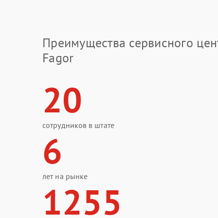
Преимущества сервисного цен
Fagor
20
сотрудников в штате
6
лет на рынке
1255