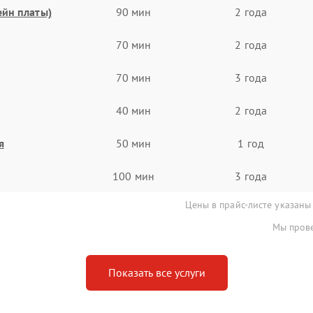
ейн платы)
90 мин
2 года
70 мин
2 года
70 мин
3 года
40 мин
2 года
я
50 мин
1 год
100 мин
3 года
Цены в прайс-листе указаны
Мы прове
Показать все услуги