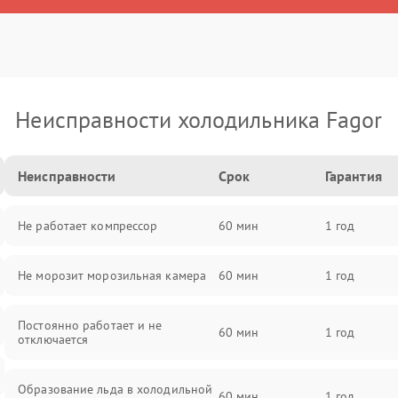
Неисправности холодильника Fagor
Неисправности
Срок
Гарантия
Не работает компрессор
60 мин
1 год
Не морозит морозильная камера
60 мин
1 год
Постоянно работает и не
60 мин
1 год
отключается
Образование льда в холодильной
60 мин
1 год