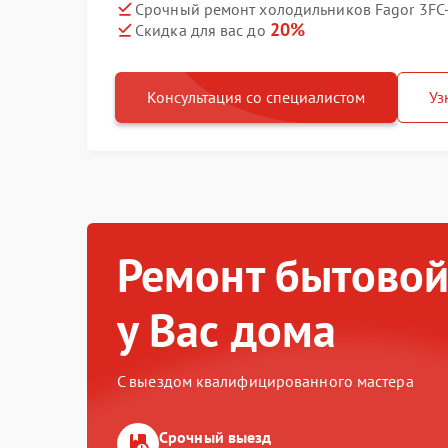
Срочный ремонт холодильников Fagor 3FC-
20%
Скидка для вас до
Консультация со специалистом
Уз
Ремонт бытовой
у Вас дома
С выездом квалифицированного мастера
Срочный выезд