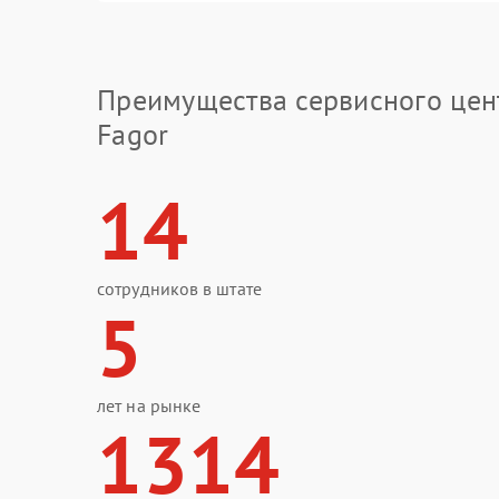
Преимущества сервисного цен
Fagor
14
сотрудников в штате
5
лет на рынке
1314