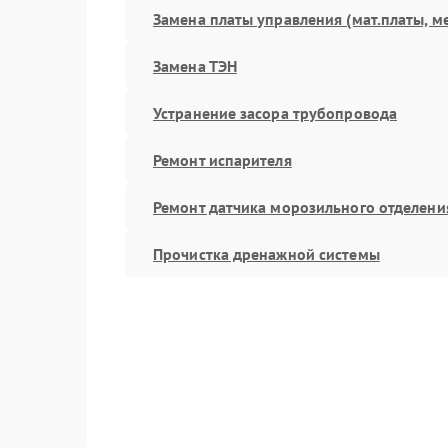
Замена платы управления (мат.платы, м
Замена ТЭН
Устранение засора трубопровода
Ремонт испарителя
Ремонт датчика морозильного отделени
Прочистка дренажной системы