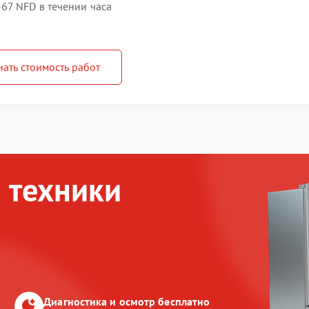
67 NFD в течении часа
нать стоимость работ
 техники
Диагностика и осмотр бесплатно