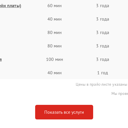
ейн платы)
60 мин
3 года
40 мин
3 года
80 мин
3 года
80 мин
3 года
я
100 мин
3 года
40 мин
1 год
Цены в прайс-листе указаны
Мы прове
Показать все услуги