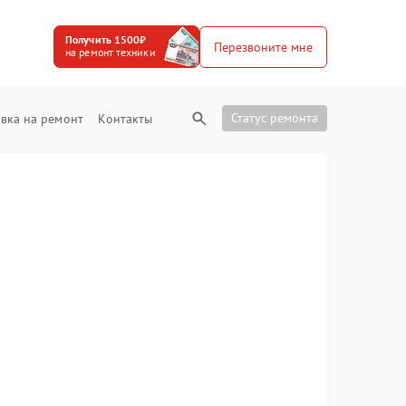
Получить 1500₽
Перезвоните мне
на ремонт техники
Статус ремонта
вка на ремонт
Контакты