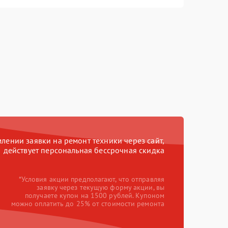
ении заявки на ремонт техники через сайт,
действует персональная бессрочная скидка
*Условия акции предполагают, что отправляя
заявку через текущую форму акции, вы
получаете купон на 1500 рублей. Купоном
можно оплатить до 25% от стоимости ремонта