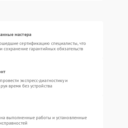
ванные мастера
рошедшие сертификацию специалисты, что
 и сохранение гарантийных обязательств
онт
ровести экспресс-диагностику и
руя время без устройства
 на выполненные работы и установленные
еисправностей