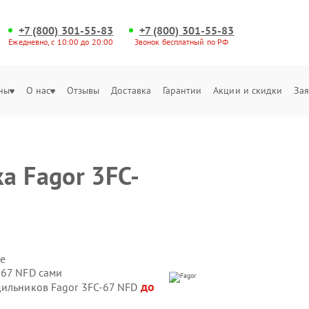
+7 (800) 301-55-83
+7 (800) 301-55-83
Ежедневно, с 10:00 до 20:00
Звонок бесплатный по РФ
ны
О нас
Отзывы
Доставка
Гарантии
Акции и скидки
Зая
а Fagor 3FC-
е
-67 NFD сами
до
дильников Fagor 3FC-67 NFD