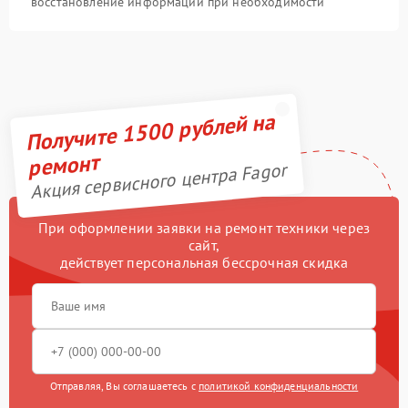
восстановление информации при необходимости
Получите 1500 рублей на
ремонт
Акция сервисного центра Fagor
При оформлении заявки на ремонт техники через
сайт,
действует персональная бессрочная скидка
Отправляя, Вы соглашаетесь с
политикой конфиденциальности