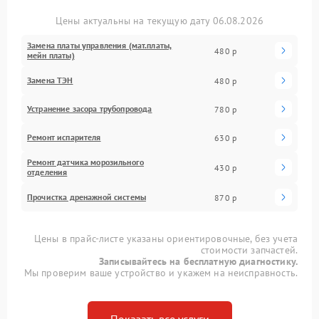
Цены актуальны на текущую дату 06.08.2026
Замена платы управления (мат.платы,
480 р
мейн платы)
Замена ТЭН
480 р
Устранение засора трубопровода
780 р
Ремонт испарителя
630 р
Ремонт датчика морозильного
430 р
отделения
Прочистка дренажной системы
870 р
Цены в прайс-листе указаны ориентировочные, без учета
стоимости запчастей.
Записывайтесь на бесплатную диагностику.
Мы проверим ваше устройство и укажем на неисправность.