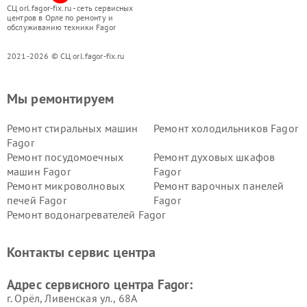
СЦ orl.fagor-fix.ru - сеть сервисных
центров в Орле по ремонту и
обслуживанию техники Fagor
2021-2026 © СЦ orl.fagor-fix.ru
Мы ремонтируем
Ремонт стиральных машин
Ремонт холодильников Fagor
Fagor
Ремонт посудомоечных
Ремонт духовых шкафов
машин Fagor
Fagor
Ремонт микроволновых
Ремонт варочных панелей
печей Fagor
Fagor
Ремонт водонагревателей Fagor
Контакты сервис центра
Адрес сервисного центра Fagor:
г. Орёл, Ливенская ул., 68А