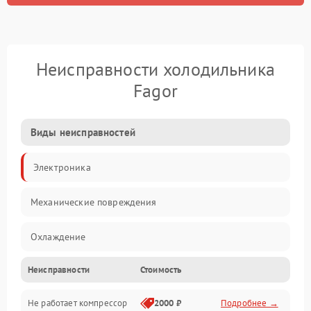
Неисправности холодильника
Fagor
Виды неисправностей
Электроника
Механические повреждения
Охлаждение
Неисправности
Стоимость
Механика
Не работает компрессор
2000 ₽
Подробнее →
Электропитание