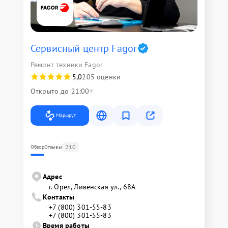
Сервисный центр Fagor
Ремонт техники Fagor
5,0
205 оценки
Открыто до 21:00
Маршрут
210
Обзор
Отзывы
Адрес
г. Орёл, Ливенская ул., 68А
Контакты
+7 (800) 301-55-83
+7 (800) 301-55-83
Время работы