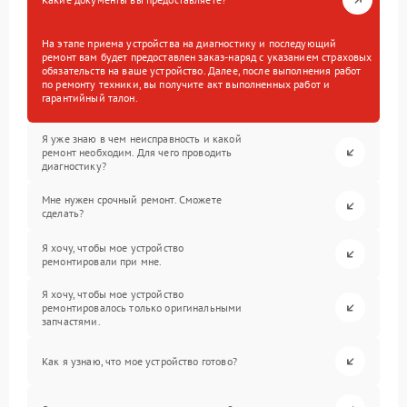
На этапе приема устройства на диагностику и последующий
ремонт вам будет предоставлен заказ-наряд с указанием страховых
обязательств на ваше устройство. Далее, после выполнения работ
по ремонту техники, вы получите акт выполненных работ и
гарантийный талон.
Я уже знаю в чем неисправность и какой
ремонт необходим. Для чего проводить
диагностику?
Мне нужен срочный ремонт. Сможете
сделать?
Я хочу, чтобы мое устройство
ремонтировали при мне.
Я хочу, чтобы мое устройство
ремонтировалось только оригинальными
запчастями.
Как я узнаю, что мое устройство готово?