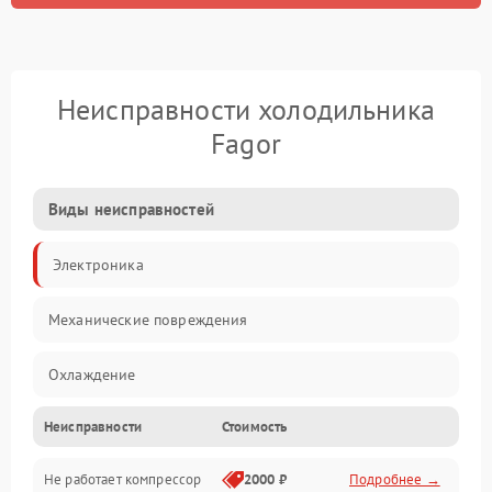
Неисправности холодильника
Fagor
Виды неисправностей
Электроника
Механические повреждения
Охлаждение
Неисправности
Стоимость
Механика
Не работает компрессор
2000 ₽
Подробнее →
Электропитание