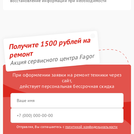
восстановление информации при необходимости
Получите 1500 рублей на
ремонт
Акция сервисного центра Fagor
При оформлении заявки на ремонт техники через
сайт,
действует персональная бессрочная скидка
Отправляя, Вы соглашаетесь с
политикой конфиденциальности