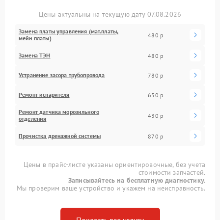
Цены актуальны на текущую дату 07.08.2026
Замена платы управления (мат.платы,
480 р
мейн платы)
Замена ТЭН
480 р
Устранение засора трубопровода
780 р
Ремонт испарителя
630 р
Ремонт датчика морозильного
430 р
отделения
Прочистка дренажной системы
870 р
Цены в прайс-листе указаны ориентировочные, без учета
стоимости запчастей.
Записывайтесь на бесплатную диагностику.
Мы проверим ваше устройство и укажем на неисправность.