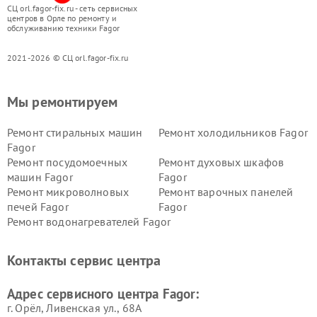
СЦ orl.fagor-fix.ru - сеть сервисных
центров в Орле по ремонту и
обслуживанию техники Fagor
2021-2026 © СЦ orl.fagor-fix.ru
Мы ремонтируем
Ремонт стиральных машин
Ремонт холодильников Fagor
Fagor
Ремонт посудомоечных
Ремонт духовых шкафов
машин Fagor
Fagor
Ремонт микроволновых
Ремонт варочных панелей
печей Fagor
Fagor
Ремонт водонагревателей Fagor
Контакты сервис центра
Адрес сервисного центра Fagor:
г. Орёл, Ливенская ул., 68А