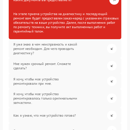
На этапе приема устройства на диагностику и последующий
ремонт вам будет предоставлен заказ-наряд с указанием страховых
обязательств на ваше устройство. Далее, после выполнения работ
по ремонту техники, вы получите акт выполненных работ и
гарантийный талон.
Я уже знаю в чем неисправность и какой
ремонт необходим. Для чего проводить
диагностику?
Мне нужен срочный ремонт. Сможете
сделать?
Я хочу, чтобы мое устройство
ремонтировали при мне.
Я хочу, чтобы мое устройство
ремонтировалось только оригинальными
запчастями.
Как я узнаю, что мое устройство готово?