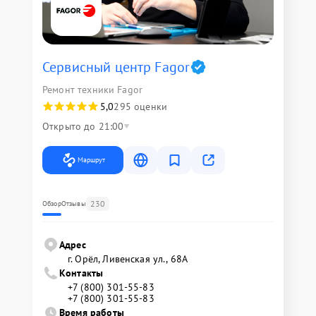
Сервисный центр Fagor
Ремонт техники Fagor
5,0
295 оценки
Открыто до 21:00
Маршрут
230
Обзор
Отзывы
Адрес
г. Орёл, Ливенская ул., 68А
Контакты
+7 (800) 301-55-83
+7 (800) 301-55-83
Время работы