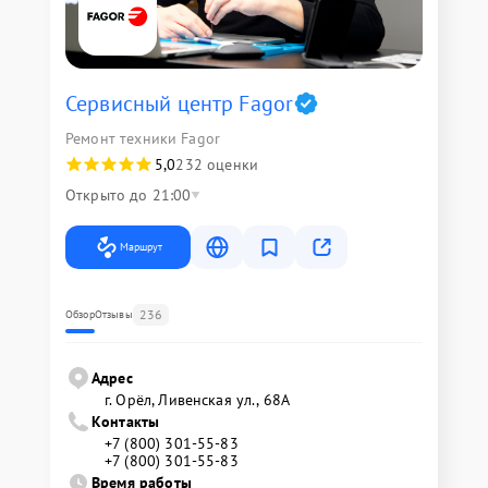
Сервисный центр Fagor
Ремонт техники Fagor
5,0
232 оценки
Открыто до 21:00
Маршрут
236
Обзор
Отзывы
Адрес
г. Орёл, Ливенская ул., 68А
Контакты
+7 (800) 301-55-83
+7 (800) 301-55-83
Время работы