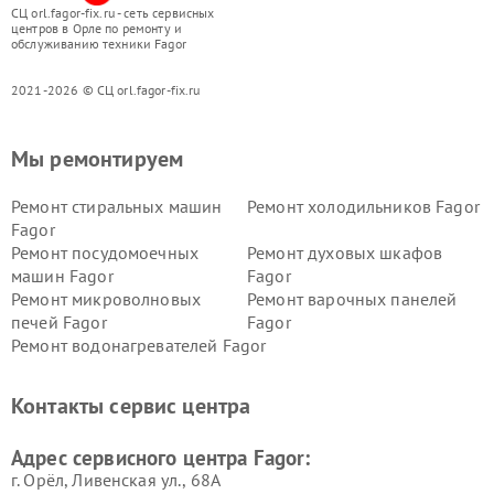
СЦ orl.fagor-fix.ru - сеть сервисных
центров в Орле по ремонту и
обслуживанию техники Fagor
2021-2026 © СЦ orl.fagor-fix.ru
Мы ремонтируем
Ремонт стиральных машин
Ремонт холодильников Fagor
Fagor
Ремонт посудомоечных
Ремонт духовых шкафов
машин Fagor
Fagor
Ремонт микроволновых
Ремонт варочных панелей
печей Fagor
Fagor
Ремонт водонагревателей Fagor
Контакты сервис центра
Адрес сервисного центра Fagor:
г. Орёл, Ливенская ул., 68А