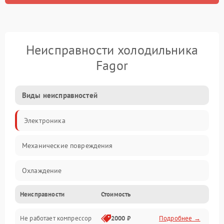
Неисправности холодильника
Fagor
Виды неисправностей
Электроника
Механические повреждения
Охлаждение
Неисправности
Стоимость
Механика
Не работает компрессор
2000 ₽
Подробнее →
Электропитание