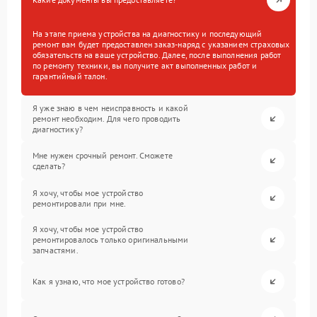
На этапе приема устройства на диагностику и последующий
ремонт вам будет предоставлен заказ-наряд с указанием страховых
обязательств на ваше устройство. Далее, после выполнения работ
по ремонту техники, вы получите акт выполненных работ и
гарантийный талон.
Я уже знаю в чем неисправность и какой
ремонт необходим. Для чего проводить
диагностику?
Мне нужен срочный ремонт. Сможете
сделать?
Я хочу, чтобы мое устройство
ремонтировали при мне.
Я хочу, чтобы мое устройство
ремонтировалось только оригинальными
запчастями.
Как я узнаю, что мое устройство готово?