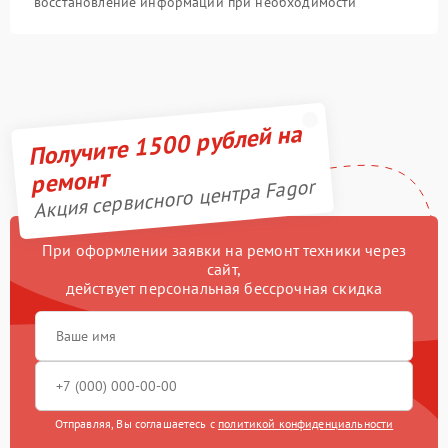
восстановление информации при необходимости
Получите 1500 рублей на
ремонт
Акция сервисного центра Fagor
При оформлении заявки на ремонт техники через
сайт,
действует персональная бессрочная скидка
Отправляя, Вы соглашаетесь с
политикой конфиденциальности