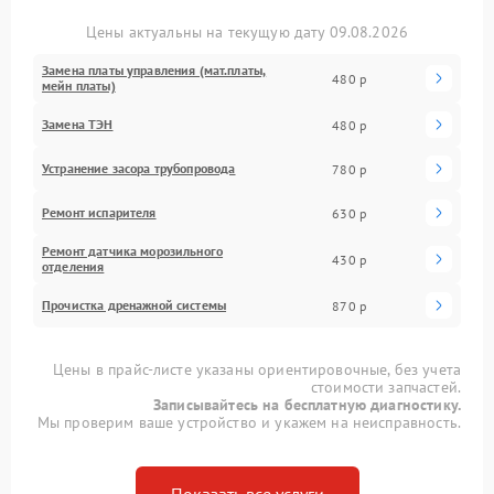
Цены актуальны на текущую дату 09.08.2026
Замена платы управления (мат.платы,
480 р
мейн платы)
Замена ТЭН
480 р
Устранение засора трубопровода
780 р
Ремонт испарителя
630 р
Ремонт датчика морозильного
430 р
отделения
Прочистка дренажной системы
870 р
Цены в прайс-листе указаны ориентировочные, без учета
стоимости запчастей.
Записывайтесь на бесплатную диагностику.
Мы проверим ваше устройство и укажем на неисправность.