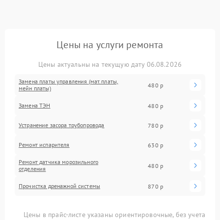
Цены на услуги ремонта
Цены актуальны на текущую дату 06.08.2026
Замена платы управления (мат.платы,
480 р
мейн платы)
Замена ТЭН
480 р
Устранение засора трубопровода
780 р
Ремонт испарителя
630 р
Ремонт датчика морозильного
480 р
отделения
Прочистка дренажной системы
870 р
Цены в прайс-листе указаны ориентировочные, без учета