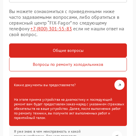
Вы можете ознакомиться с приведенными ниже
часто задаваемыми вопросами, либо обратиться в
сервисный центр “FIX-Fagor” по следующему
телефону
+7 (800) 301-55-83
если не нашли ответ на
свой вопрос.
Общие вопросы
Вопросы по ремонту холодильников
Какие документы вы предоставляете?
На этапе приема устройства на диагностику и последующий
ремонт вам будет предоставлен заказ-наряд с указанием страховых
обязательств на ваше устройство. Далее, после выполнения работ
по ремонту техники, вы получите акт выполненных работ и
гарантийный талон.
Я уже знаю в чем неисправность и какой
ремонт необходим. Для чего проводить