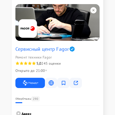
Сервисный центр Fagor
Ремонт техники Fagor
5,0
245 оценки
Открыто до 21:00
Маршрут
290
Обзор
Отзывы
Адрес