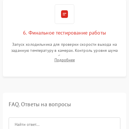
6. Финальное тестирование работы
Запуск холодильника для проверки скорости выхода на
заданную температуру в камерах. Контроль уровня шума
компрессора, отсутствия обмерзания стенок и корректного
Подробнее
срабатывания системы автоматической оттайки.
FAQ. Ответы на вопросы