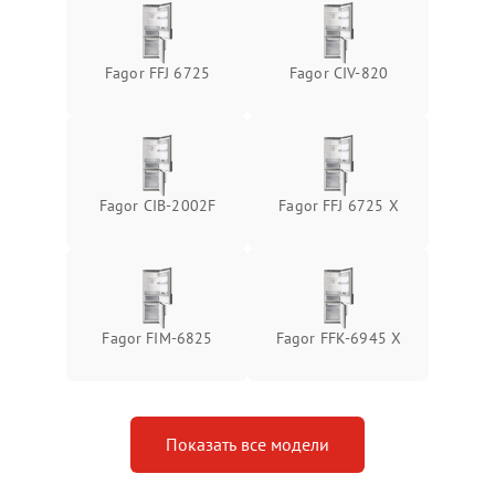
Fagor FFJ 6725
Fagor CIV-820
Fagor CIB-2002F
Fagor FFJ 6725 X
Fagor FIM-6825
Fagor FFK-6945 X
Показать все модели