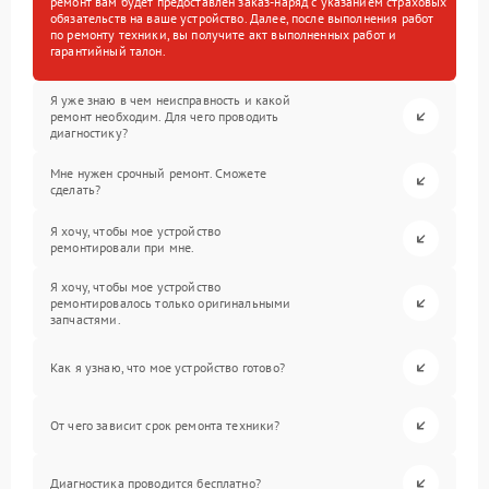
ремонт вам будет предоставлен заказ-наряд с указанием страховых
обязательств на ваше устройство. Далее, после выполнения работ
по ремонту техники, вы получите акт выполненных работ и
гарантийный талон.
Я уже знаю в чем неисправность и какой
ремонт необходим. Для чего проводить
диагностику?
Мне нужен срочный ремонт. Сможете
сделать?
Я хочу, чтобы мое устройство
ремонтировали при мне.
Я хочу, чтобы мое устройство
ремонтировалось только оригинальными
запчастями.
Как я узнаю, что мое устройство готово?
От чего зависит срок ремонта техники?
Диагностика проводится бесплатно?