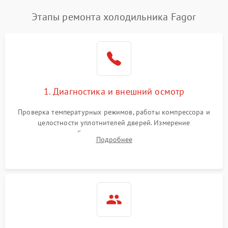
Этапы ремонта холодильника Fagor
1. Диагностика и внешний осмотр
Проверка температурных режимов, работы компрессора и
целостности уплотнителей дверей. Измерение
сопротивления обмоток мотора, проверка термостата и
Подробнее
считывание кодов ошибок с электронного дисплея.