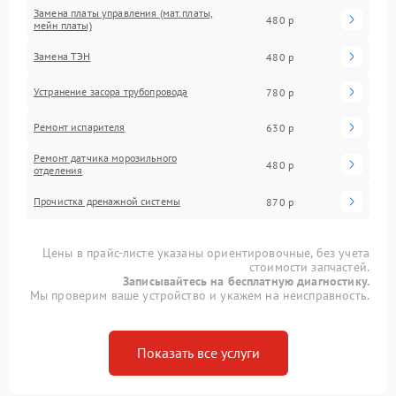
Замена платы управления (мат.платы,
480 р
мейн платы)
Замена ТЭН
480 р
Устранение засора трубопровода
780 р
Ремонт испарителя
630 р
Ремонт датчика морозильного
480 р
отделения
Прочистка дренажной системы
870 р
Цены в прайс-листе указаны ориентировочные, без учета
стоимости запчастей.
Записывайтесь на бесплатную диагностику.
Мы проверим ваше устройство и укажем на неисправность.
Показать все услуги