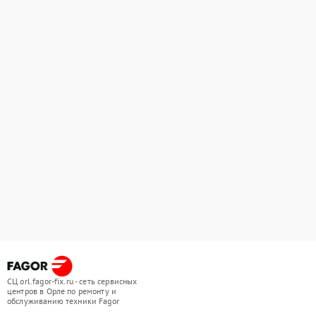
СЦ orl.fagor-fix.ru - сеть сервисных
центров в Орле по ремонту и
обслуживанию техники Fagor