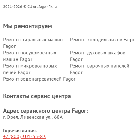
2021-2026 © СЦ orl.fagor-fix.ru
Мы ремонтируем
Ремонт стиральных машин
Ремонт холодильников Fagor
Fagor
Ремонт посудомоечных
Ремонт духовых шкафов
машин Fagor
Fagor
Ремонт микроволновых
Ремонт варочных панелей
печей Fagor
Fagor
Ремонт водонагревателей Fagor
Контакты сервис центра
Адрес сервисного центра Fagor:
г. Орёл, Ливенская ул., 68А
Горячая линия:
+7 (800) 301-55-83