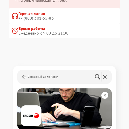
г. Орёл, Ливенская ул., 68А
Горячая линия
+7 (800) 301-55-83
Время работы
Ежедневно с 9:00 до 21:00
Сервисный центр Fagor