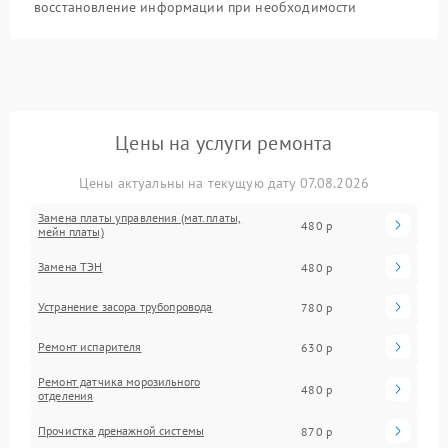
восстановление информации при необходимости
Цены на услуги ремонта
Цены актуальны на текущую дату 07.08.2026
Замена платы управления (мат.платы,
480 р
мейн платы)
Замена ТЭН
480 р
Устранение засора трубопровода
780 р
Ремонт испарителя
630 р
Ремонт датчика морозильного
480 р
отделения
Прочистка дренажной системы
870 р