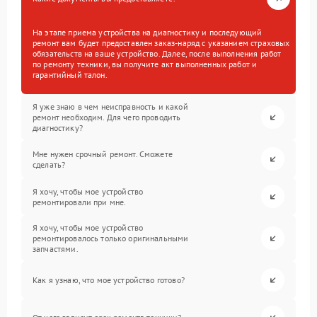
На этапе приема устройства на диагностику и последующий
ремонт вам будет предоставлен заказ-наряд с указанием страховых
обязательств на ваше устройство. Далее, после выполнения работ
по ремонту техники, вы получите акт выполненных работ и
гарантийный талон.
Я уже знаю в чем неисправность и какой
ремонт необходим. Для чего проводить
диагностику?
Мне нужен срочный ремонт. Сможете
сделать?
Я хочу, чтобы мое устройство
ремонтировали при мне.
Я хочу, чтобы мое устройство
ремонтировалось только оригинальными
запчастями.
Как я узнаю, что мое устройство готово?