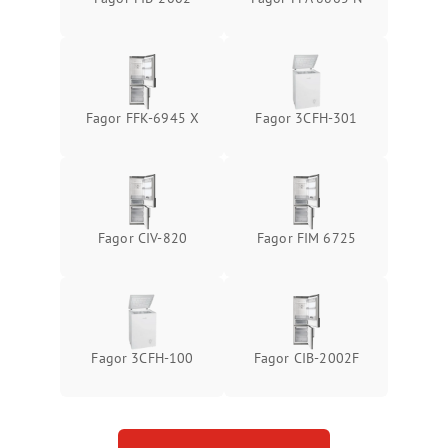
Fagor FFK-6945 X
Fagor 3CFH-301
Fagor CIV-820
Fagor FIM 6725
Fagor 3CFH-100
Fagor CIB-2002F