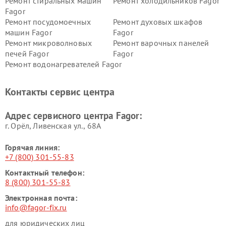
Ремонт стиральных машин
Ремонт холодильников Fagor
Fagor
Ремонт посудомоечных
Ремонт духовых шкафов
машин Fagor
Fagor
Ремонт микроволновых
Ремонт варочных панелей
печей Fagor
Fagor
Ремонт водонагревателей Fagor
Контакты сервис центра
Адрес сервисного центра Fagor:
г. Орёл, Ливенская ул., 68А
Горячая линия:
+7 (800) 301-55-83
Контактный телефон:
8 (800) 301-55-83
Электронная почта:
info@fagor-fix.ru
для юридических лиц