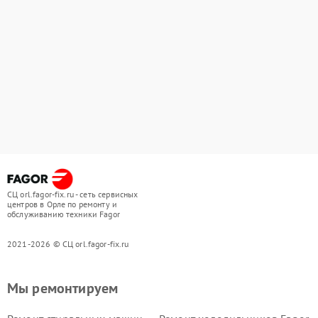
СЦ orl.fagor-fix.ru - сеть сервисных
центров в Орле по ремонту и
обслуживанию техники Fagor
2021-2026 © СЦ orl.fagor-fix.ru
Мы ремонтируем