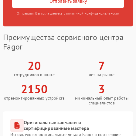
Отправить заявку
Отправляя, Вы соглашаетесь с политикой конфиденциальности
Преимущества сервисного центра
Fagor
20
7
сотрудников в штате
лет на рынке
2150
3
отремонтированных устройств
минимальный опыт работы
специалистов
Оригинальные запчасти и
сертифицированные мастера
Используются оригинальные детали Fagor и прошедшие