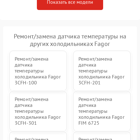
Показать все модели
Ремонт/замена датчика температуры на
других холодильниках Fagor
Ремонт/замена
Ремонт/замена
датчика
датчика
температуры
температуры
холодильника Fagor
холодильника Fagor
3CFH-100
3CFH-201
Ремонт/замена
Ремонт/замена
датчика
датчика
температуры
температуры
холодильника Fagor
холодильника Fagor
3CFH-301
FIM 6725
Ремонт/замена
Ремонт/замена