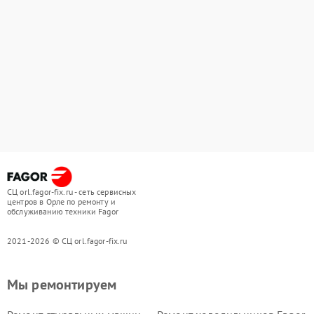
СЦ orl.fagor-fix.ru - сеть сервисных
центров в Орле по ремонту и
обслуживанию техники Fagor
2021-2026 © СЦ orl.fagor-fix.ru
Мы ремонтируем