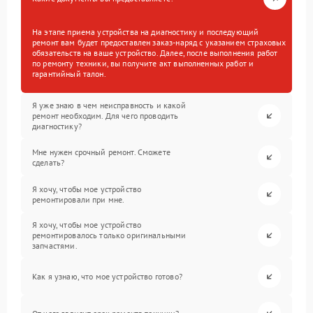
На этапе приема устройства на диагностику и последующий
ремонт вам будет предоставлен заказ-наряд с указанием страховых
обязательств на ваше устройство. Далее, после выполнения работ
по ремонту техники, вы получите акт выполненных работ и
гарантийный талон.
Я уже знаю в чем неисправность и какой
ремонт необходим. Для чего проводить
диагностику?
Мне нужен срочный ремонт. Сможете
сделать?
Я хочу, чтобы мое устройство
ремонтировали при мне.
Я хочу, чтобы мое устройство
ремонтировалось только оригинальными
запчастями.
Как я узнаю, что мое устройство готово?