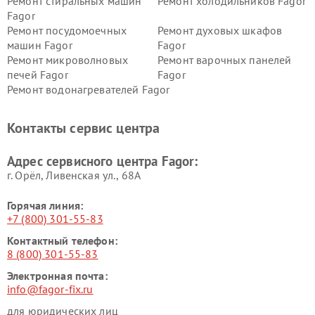
Ремонт стиральных машин
Ремонт холодильников Fagor
Fagor
Ремонт посудомоечных
Ремонт духовых шкафов
машин Fagor
Fagor
Ремонт микроволновых
Ремонт варочных панелей
печей Fagor
Fagor
Ремонт водонагревателей Fagor
Контакты сервис центра
Адрес сервисного центра Fagor:
г. Орёл, Ливенская ул., 68А
Горячая линия:
+7 (800) 301-55-83
Контактный телефон:
8 (800) 301-55-83
Электронная почта:
info@fagor-fix.ru
для юридических лиц