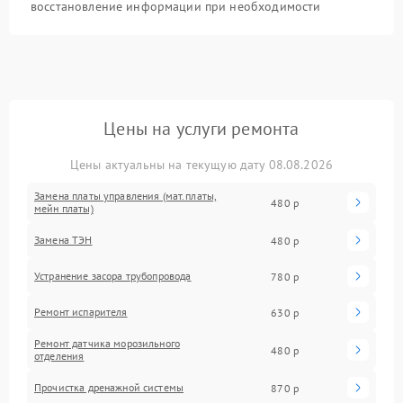
восстановление информации при необходимости
Цены на услуги ремонта
Цены актуальны на текущую дату 08.08.2026
Замена платы управления (мат.платы,
480 р
мейн платы)
Замена ТЭН
480 р
Устранение засора трубопровода
780 р
Ремонт испарителя
630 р
Ремонт датчика морозильного
480 р
отделения
Прочистка дренажной системы
870 р