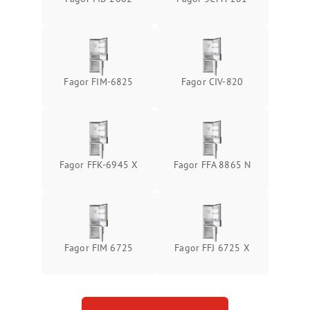
Fagor FIM-6825
Fagor CIV-820
Fagor FFK-6945 X
Fagor FFA 8865 N
Fagor FIM 6725
Fagor FFJ 6725 X