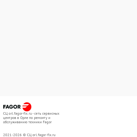
СЦ orl.fagor-fix.ru - сеть сервисных
центров в Орле по ремонту и
обслуживанию техники Fagor
2021-2026 © СЦ orl.fagor-fix.ru