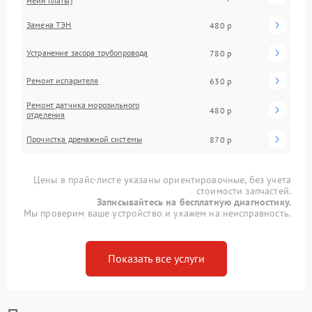
мейн платы)
Замена ТЭН
480 р
Устранение засора трубопровода
780 р
Ремонт испарителя
630 р
Ремонт датчика морозильного
480 р
отделения
Прочистка дренажной системы
870 р
Цены в прайс-листе указаны ориентировочные, без учета
стоимости запчастей.
Записывайтесь на бесплатную диагностику.
Мы проверим ваше устройство и укажем на неисправность.
Показать все услуги