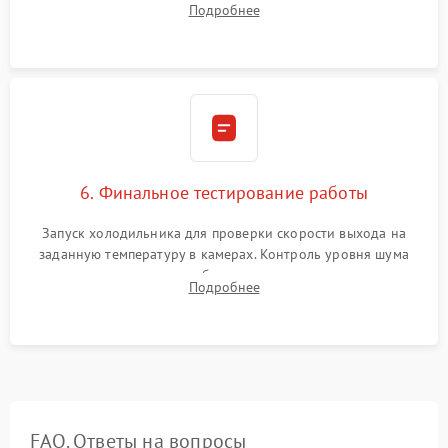
Подробнее
электронным весам. Контроль рабочего давления в системе.
6. Финальное тестирование работы
Запуск холодильника для проверки скорости выхода на
заданную температуру в камерах. Контроль уровня шума
компрессора, отсутствия обмерзания стенок и корректного
Подробнее
срабатывания системы автоматической оттайки.
FAQ. Ответы на вопросы