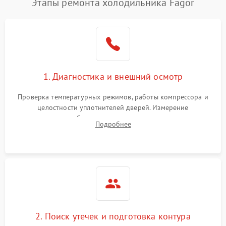
Этапы ремонта холодильника Fagor
1. Диагностика и внешний осмотр
Проверка температурных режимов, работы компрессора и
целостности уплотнителей дверей. Измерение
сопротивления обмоток мотора, проверка термостата и
Подробнее
считывание кодов ошибок с электронного дисплея.
2. Поиск утечек и подготовка контура