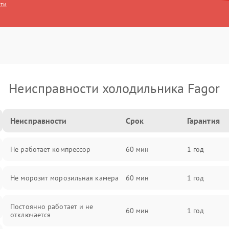
сти
Неисправности холодильника Fagor
Неисправности
Срок
Гарантия
Не работает компрессор
60 мин
1 год
Не морозит морозильная камера
60 мин
1 год
Постоянно работает и не
60 мин
1 год
отключается