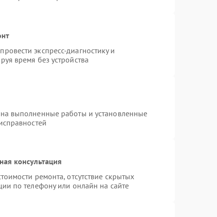
онт
ровести экспресс-диагностику и
руя время без устройства
 на выполненные работы и установленные
еисправностей
ная консультация
тоимости ремонта, отсутствие скрытых
ции по телефону или онлайн на сайте