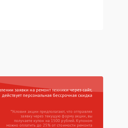
ении заявки на ремонт техники через сайт,
действует персональная бессрочная скидка
*Условия акции предполагают, что отправляя
заявку через текущую форму акции, вы
получаете купон на 1500 рублей. Купоном
можно оплатить до 25% от стоимости ремонта