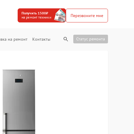
Получить 1500₽
Перезвоните мне
на ремонт техники
Статус ремонта
вка на ремонт
Контакты