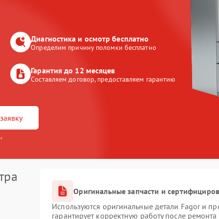
Диагностика и осмотр бесплатно
Определим причину поломки бесплатно
Гарантия до 12 месяцев
Составляем договор, предоставляем гарантию
заявку
и
тра
Оригинальные запчасти и сертифициро
Используются оригинальные детали Fagor и п
гарантирует корректную работу после ремонта