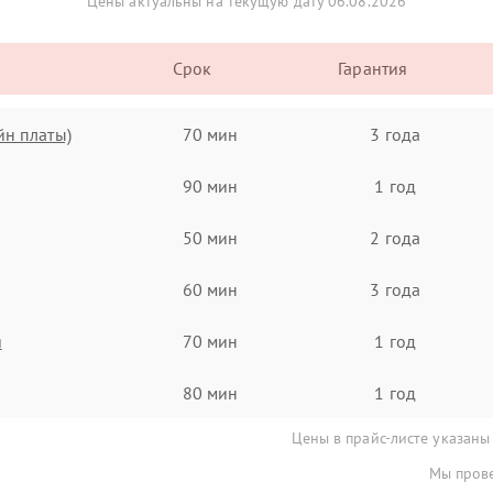
Цены актуальны на текущую дату 06.08.2026
Срок
Гарантия
йн платы)
70 мин
3 года
90 мин
1 год
50 мин
2 года
60 мин
3 года
я
70 мин
1 год
80 мин
1 год
Цены в прайс-листе указаны
Мы прове