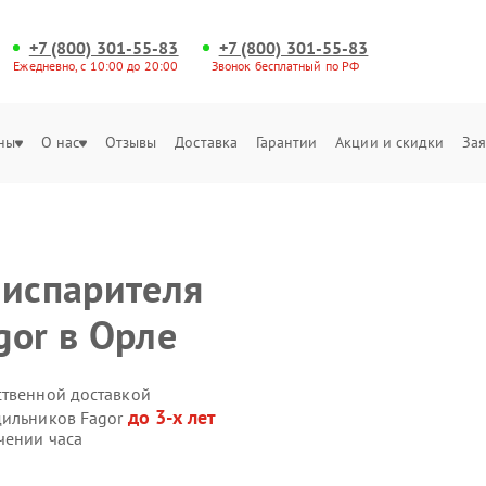
+7 (800) 301-55-83
+7 (800) 301-55-83
Ежедневно, с 10:00 до 20:00
Звонок бесплатный по РФ
ны
О нас
Отзывы
Доставка
Гарантии
Акции и скидки
Зая
 испарителя
gor в Орле
ственной доставкой
до 3-х лет
дильников Fagor
чении часа