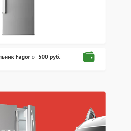
льник Fagor
от
500 руб.