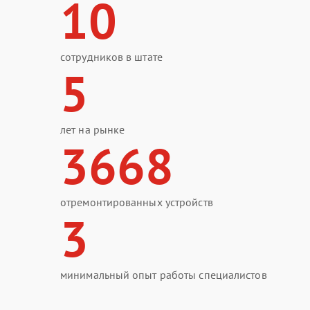
10
сотрудников в штате
5
лет на рынке
3668
отремонтированных устройств
3
минимальный опыт работы специалистов