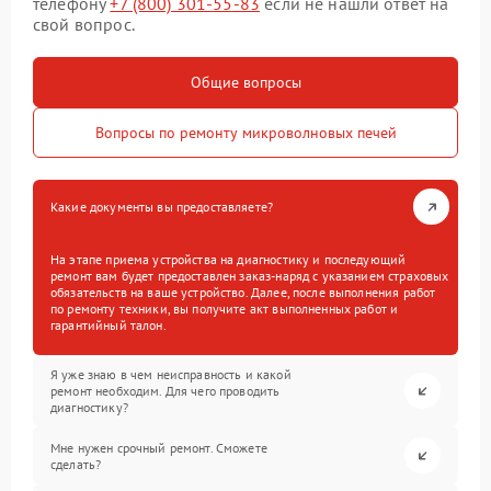
телефону
+7 (800) 301-55-83
если не нашли ответ на
свой вопрос.
Общие вопросы
Вопросы по ремонту микроволновых печей
Какие документы вы предоставляете?
На этапе приема устройства на диагностику и последующий
ремонт вам будет предоставлен заказ-наряд с указанием страховых
обязательств на ваше устройство. Далее, после выполнения работ
по ремонту техники, вы получите акт выполненных работ и
гарантийный талон.
Я уже знаю в чем неисправность и какой
ремонт необходим. Для чего проводить
диагностику?
Мне нужен срочный ремонт. Сможете
сделать?