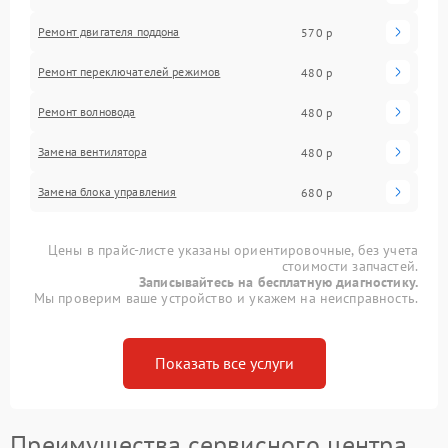
Ремонт двигателя поддона
570 р
Ремонт переключателей режимов
480 р
Ремонт волновода
480 р
Замена вентилятора
480 р
Замена блока управления
680 р
Цены в прайс-листе указаны ориентировочные, без учета
стоимости запчастей.
Записывайтесь на бесплатную диагностику.
Мы проверим ваше устройство и укажем на неисправность.
Показать все услуги
Преимущества сервисного центра