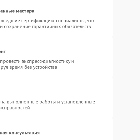
ванные мастера
рошедшие сертификацию специалисты, что
 и сохранение гарантийных обязательств
онт
ровести экспресс-диагностику и
руя время без устройства
 на выполненные работы и установленные
еисправностей
ная консультация