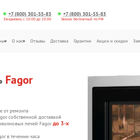
+7 (800) 301-55-83
+7 (800) 301-55-83
Ежедневно, с 10:00 до 20:00
Звонок бесплатный по РФ
ны
О нас
Отзывы
Доставка
Гарантии
Акции и скидки
Зая
ь
Fagor
е от ремонта
gor собственной доставкой
до 3-х
роволновых печей Fagor
r в течении часа