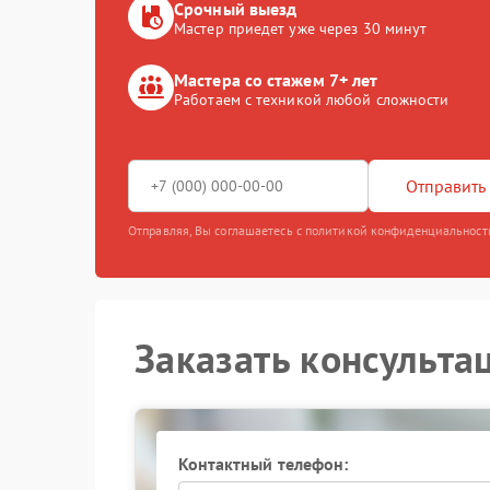
Срочный выезд
Мастер приедет уже через 30 минут
Мастера со стажем 7+ лет
Работаем с техникой любой сложности
Отправить 
Отправляя, Вы соглашаетесь с политикой конфиденциальност
Заказать консульта
Контактный телефон: