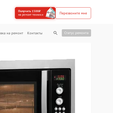
Получить 1500₽
Перезвоните мне
на ремонт техники
Статус ремонта
вка на ремонт
Контакты