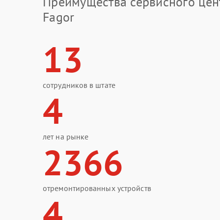
Преимущества сервисного цен
Fagor
13
сотрудников в штате
4
лет на рынке
2366
отремонтированных устройств
4