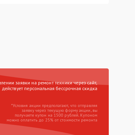
ении заявки на ремонт техники через сайт,
действует персональная бессрочная скидка
*Условия акции предполагают, что отправляя
заявку через текущую форму акции, вы
получаете купон на 1500 рублей. Купоном
можно оплатить до 25% от стоимости ремонта