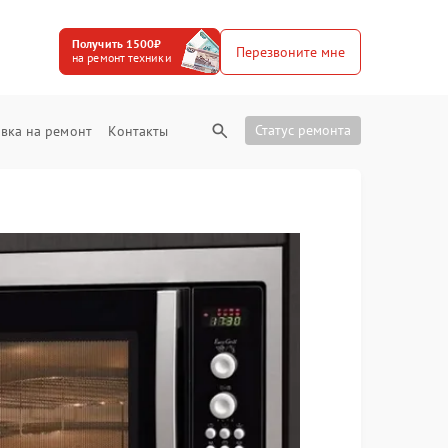
Получить 1500₽
Перезвоните мне
на ремонт техники
Статус ремонта
вка на ремонт
Контакты