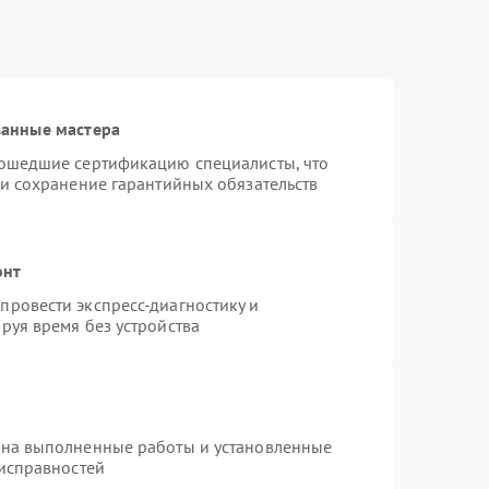
ванные мастера
рошедшие сертификацию специалисты, что
 и сохранение гарантийных обязательств
онт
ровести экспресс-диагностику и
руя время без устройства
 на выполненные работы и установленные
еисправностей