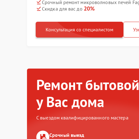
Срочный ремонт микроволновых печей Fag
20%
Скидка для вас до
Консультация со специалистом
Уз
Ремонт бытовой
у Вас дома
С выездом квалифицированного мастера
Срочный выезд