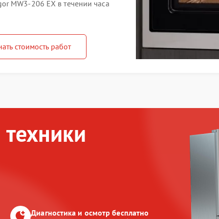
or MW3-206 EX в течении часа
нать стоимость работ
 техники
Диагностика и осмотр бесплатно