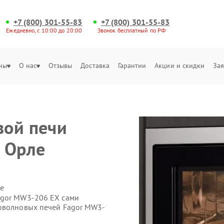
+7 (800) 301-55-83
+7 (800) 301-55-83
Ежедневно, с 10:00 до 20:00
Звонок бесплатный по РФ
ны
О нас
Отзывы
Доставка
Гарантии
Акции и скидки
Зая
вой печи
 Орле
е
agor MW3-206 EX сами
роволновых печей Fagor MW3-