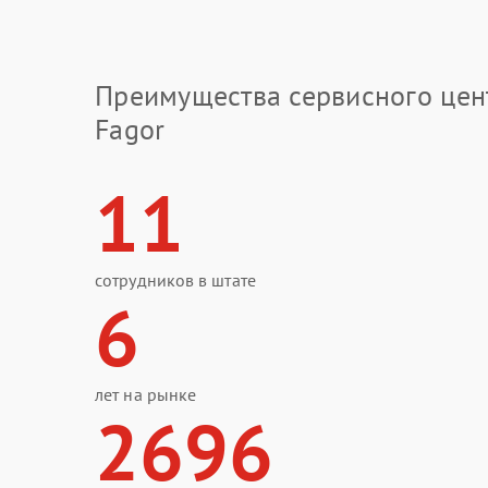
Преимущества сервисного цен
Fagor
11
сотрудников в штате
6
лет на рынке
2696