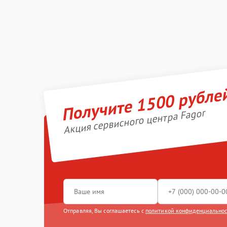
Получите 1500 рубле
Акция сервисного центра Fagor
Отправляя, Вы соглашаетесь с
политикой конфиденциально