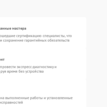
ванные мастера
рошедшие сертификацию специалисты, что
 и сохранение гарантийных обязательств
онт
ровести экспресс-диагностику и
руя время без устройства
 на выполненные работы и установленные
еисправностей