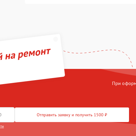
й на ремонт
При оформл
Отправить заявку и получить 1500 ₽
сти