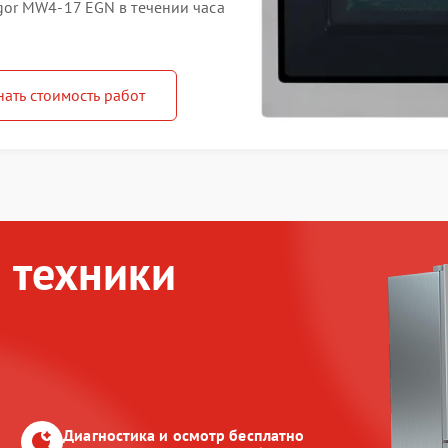
or MW4-17 EGN в течении часа
нать стоимость работ
 техники
Диагностика и осмотр бесплатно