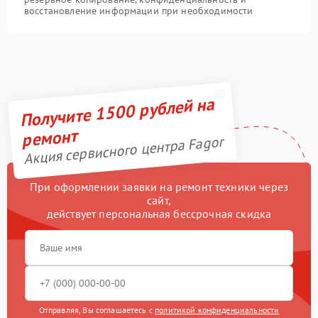
восстановление информации при необходимости
Получите 1500 рублей на
ремонт
Акция сервисного центра Fagor
При оформлении заявки на ремонт техники через
сайт,
действует персональная бессрочная скидка
Отправляя, Вы соглашаетесь с
политикой конфиденциальности