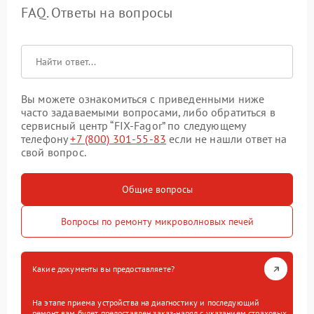
FAQ. Ответы на вопросы
Вы можете ознакомиться с приведенными ниже
часто задаваемыми вопросами, либо обратиться в
сервисный центр “FIX-Fagor” по следующему
телефону
+7 (800) 301-55-83
если не нашли ответ на
свой вопрос.
Общие вопросы
Вопросы по ремонту микроволновых печей
Какие документы вы предоставляете?
На этапе приема устройства на диагностику и последующий
ремонт вам будет предоставлен заказ-наряд с указанием страховых