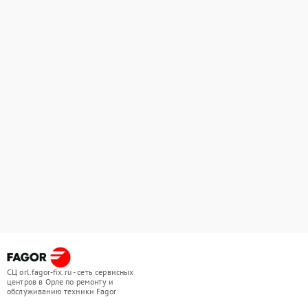
СЦ orl.fagor-fix.ru - сеть сервисных
центров в Орле по ремонту и
обслуживанию техники Fagor