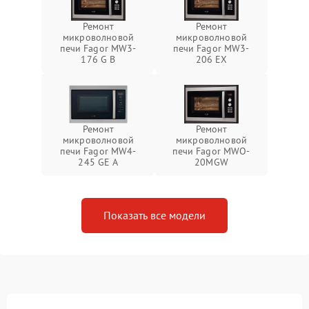
Ремонт
Ремонт
микроволновой
микроволновой
печи Fagor MW3-
печи Fagor MW3-
176 G B
206 EX
Ремонт
Ремонт
микроволновой
микроволновой
печи Fagor MW4-
печи Fagor MWO-
245 GE A
20MGW
Показать все модели