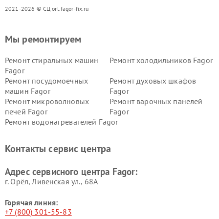
2021-2026 © СЦ orl.fagor-fix.ru
Мы ремонтируем
Ремонт стиральных машин
Ремонт холодильников Fagor
Fagor
Ремонт посудомоечных
Ремонт духовых шкафов
машин Fagor
Fagor
Ремонт микроволновых
Ремонт варочных панелей
печей Fagor
Fagor
Ремонт водонагревателей Fagor
Контакты сервис центра
Адрес сервисного центра Fagor:
г. Орёл, Ливенская ул., 68А
Горячая линия:
+7 (800) 301-55-83