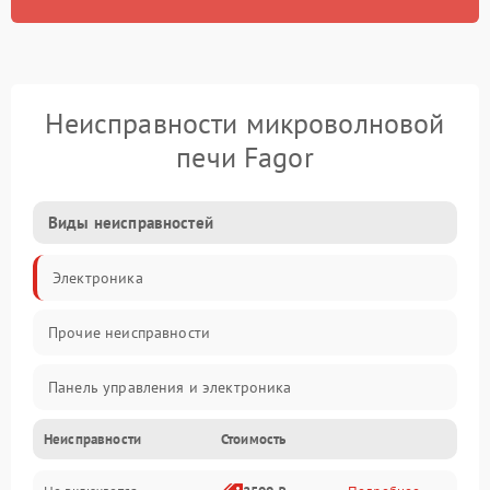
Неисправности микроволновой
печи Fagor
Виды неисправностей
Электроника
Прочие неисправности
Панель управления и электроника
Неисправности
Стоимость
Дверца и корпус