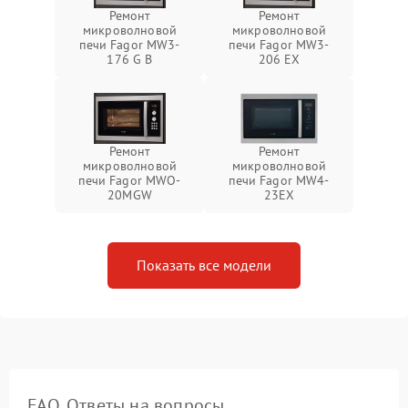
Ремонт
Ремонт
микроволновой
микроволновой
печи Fagor MW3-
печи Fagor MW3-
176 G B
206 EX
Ремонт
Ремонт
микроволновой
микроволновой
печи Fagor MWO-
печи Fagor MW4-
20MGW
23EX
Показать все модели
FAQ. Ответы на вопросы