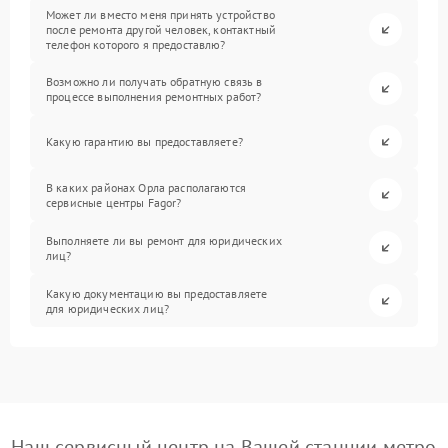
Может ли вместо меня принять устройство
после ремонта другой человек, контактный
телефон которого я предоставлю?
Возможно ли получать обратную связь в
процессе выполнения ремонтных работ?
Какую гарантию вы предоставляете?
В каких районах Орла располагаются
сервисные центры Fagor?
Выполняете ли вы ремонт для юридических
лиц?
Какую документацию вы предоставляете
для юридических лиц?
Наш сервисный центр на Вашей станции метро