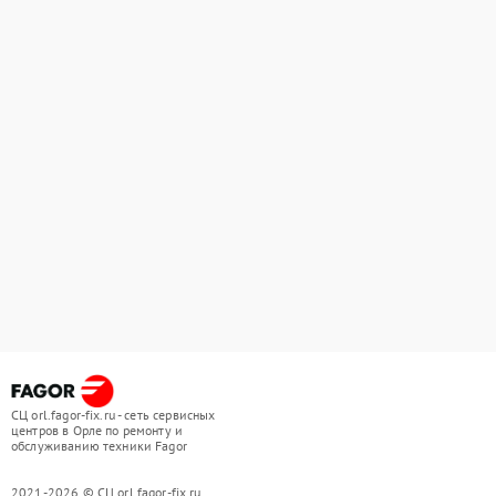
СЦ orl.fagor-fix.ru - сеть сервисных
центров в Орле по ремонту и
обслуживанию техники Fagor
2021-2026 © СЦ orl.fagor-fix.ru