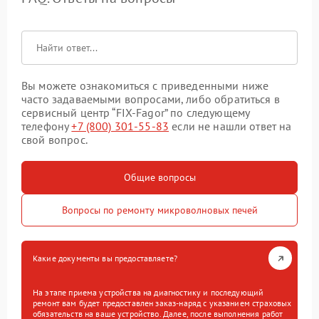
Вы можете ознакомиться с приведенными ниже
часто задаваемыми вопросами, либо обратиться в
сервисный центр “FIX-Fagor” по следующему
телефону
+7 (800) 301-55-83
если не нашли ответ на
свой вопрос.
Общие вопросы
Вопросы по ремонту микроволновых печей
Какие документы вы предоставляете?
На этапе приема устройства на диагностику и последующий
ремонт вам будет предоставлен заказ-наряд с указанием страховых
обязательств на ваше устройство. Далее, после выполнения работ