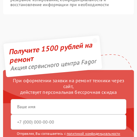
восстановление информации при необходимости
Получите 1500 рублей на
ремонт
Акция сервисного центра Fagor
При оформлении заявки на ремонт техники через
сайт,
действует персональная бессрочная скидка
Отправляя, Вы соглашаетесь с
политикой конфиденциальности