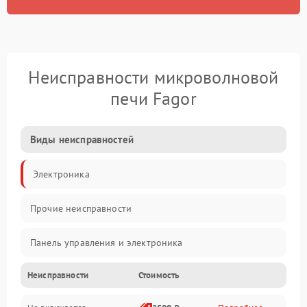
Неисправности микроволновой
печи Fagor
Виды неисправностей
Электроника
Прочие неисправности
Панель управления и электроника
Неисправности
Стоимость
Дверца и корпус