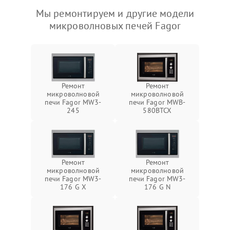
Мы ремонтируем и другие модели
микроволновых печей Fagor
Ремонт
Ремонт
микроволновой
микроволновой
печи Fagor MW3-
печи Fagor MWB-
245
580BTCX
Ремонт
Ремонт
микроволновой
микроволновой
печи Fagor MW3-
печи Fagor MW3-
176 G X
176 G N