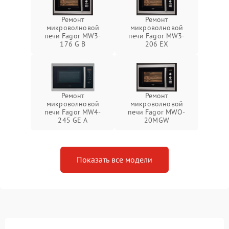
Ремонт
Ремонт
микроволновой
микроволновой
печи Fagor MW3-
печи Fagor MW3-
176 G B
206 EX
Ремонт
Ремонт
микроволновой
микроволновой
печи Fagor MW4-
печи Fagor MWO-
245 GE A
20MGW
Показать все модели