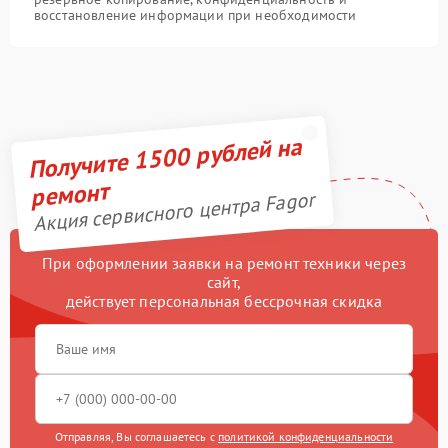
восстановление информации при необходимости
Получите 1500 рублей на
ремонт
Акция сервисного центра Fagor
При оформлении заявки на ремонт техники через
сайт,
действует персональная бессрочная скидка
Отправляя, Вы соглашаетесь с
политикой конфиденциальности