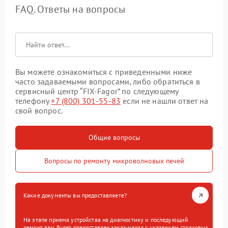
FAQ. Ответы на вопросы
Вы можете ознакомиться с приведенными ниже
часто задаваемыми вопросами, либо обратиться в
сервисный центр “FIX-Fagor” по следующему
телефону
+7 (800) 301-55-83
если не нашли ответ на
свой вопрос.
Общие вопросы
Вопросы по ремонту микроволновых печей
Какие документы вы предоставляете?
На этапе приема устройства на диагностику и последующий
ремонт вам будет предоставлен заказ-наряд с указанием страховых