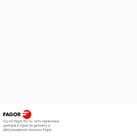
СЦ orl.fagor-fix.ru - сеть сервисных
центров в Орле по ремонту и
обслуживанию техники Fagor