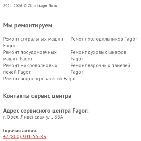
2021-2026 © СЦ orl.fagor-fix.ru
Мы ремонтируем
Ремонт стиральных машин
Ремонт холодильников Fagor
Fagor
Ремонт посудомоечных
Ремонт духовых шкафов
машин Fagor
Fagor
Ремонт микроволновых
Ремонт варочных панелей
печей Fagor
Fagor
Ремонт водонагревателей Fagor
Контакты сервис центра
Адрес сервисного центра Fagor:
г. Орёл, Ливенская ул., 68А
Горячая линия:
+7 (800) 301-55-83