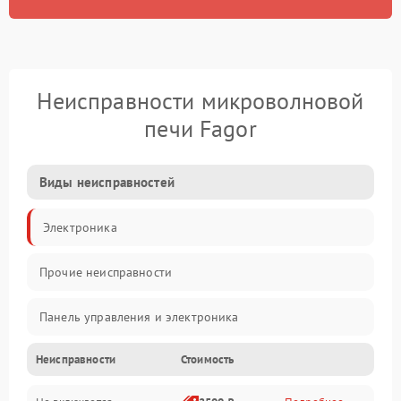
Неисправности микроволновой
печи Fagor
Виды неисправностей
Электроника
Прочие неисправности
Панель управления и электроника
Неисправности
Стоимость
Дверца и корпус