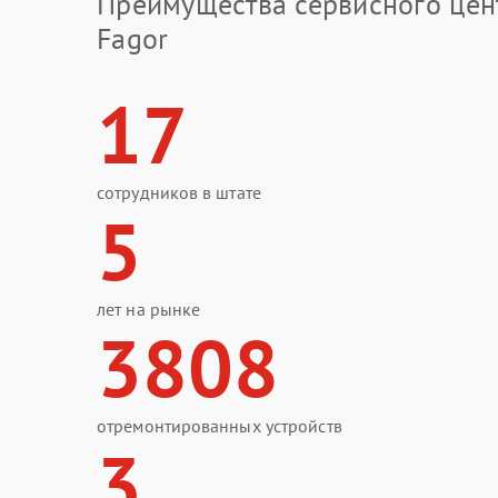
Преимущества сервисного цен
Fagor
17
сотрудников в штате
5
лет на рынке
3808
отремонтированных устройств
3