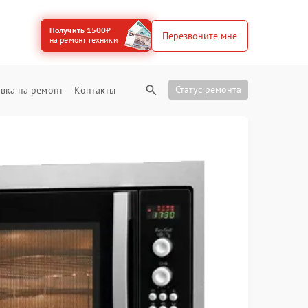
Получить 1500₽
Перезвоните мне
на ремонт техники
Статус ремонта
вка на ремонт
Контакты