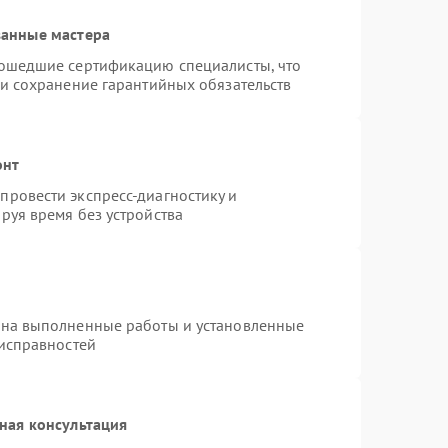
ванные мастера
рошедшие сертификацию специалисты, что
 и сохранение гарантийных обязательств
онт
ровести экспресс-диагностику и
руя время без устройства
 на выполненные работы и установленные
еисправностей
ная консультация