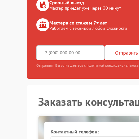
Срочный выезд
Мастер приедет уже через 30 минут
Мастера со стажем 7+ лет
Работаем с техникой любой сложности
Отправить 
Отправляя, Вы соглашаетесь с политикой конфиденциальност
Заказать консульта
Контактный телефон: