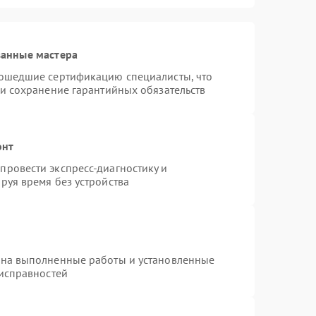
ванные мастера
рошедшие сертификацию специалисты, что
 и сохранение гарантийных обязательств
онт
ровести экспресс-диагностику и
руя время без устройства
 на выполненные работы и установленные
еисправностей