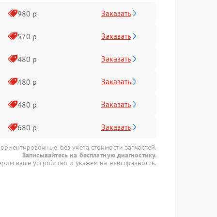
Заказать
980 р
Заказать
570 р
Заказать
480 р
Заказать
480 р
Заказать
480 р
Заказать
680 р
 ориентировочные, без учета стоимости запчастей.
Записывайтесь на бесплатную диагностику.
рим ваше устройство и укажем на неисправность.