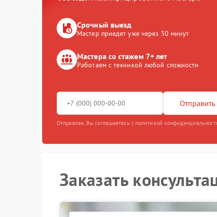
Срочный выезд
Мастер приедет уже через 30 минут
Мастера со стажем 7+ лет
Работаем с техникой любой сложности
Отправить 
Отправляя, Вы соглашаетесь с политикой конфиденциальност
Заказать консульта