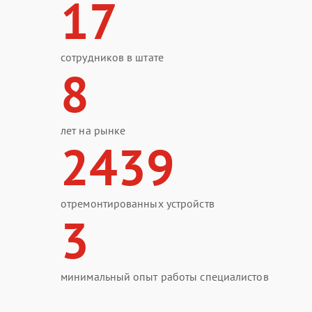
17
сотрудников в штате
8
лет на рынке
2439
отремонтированных устройств
3
минимальный опыт работы специалистов