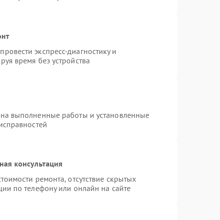
онт
ровести экспресс-диагностику и
руя время без устройства
 на выполненные работы и установленные
еисправностей
ная консультация
тоимости ремонта, отсутствие скрытых
ции по телефону или онлайн на сайте