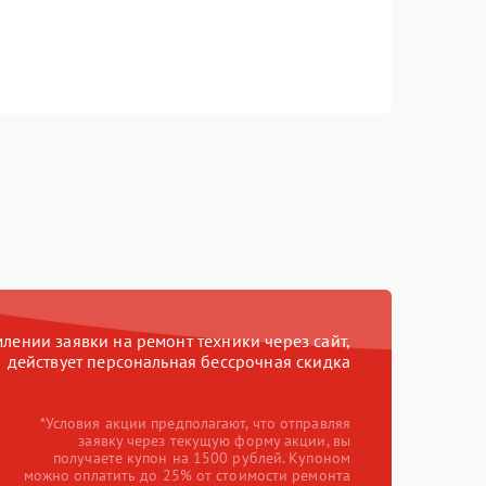
ении заявки на ремонт техники через сайт,
действует персональная бессрочная скидка
*Условия акции предполагают, что отправляя
заявку через текущую форму акции, вы
получаете купон на 1500 рублей. Купоном
можно оплатить до 25% от стоимости ремонта