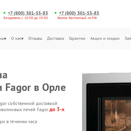
+7 (800) 301-55-83
+7 (800) 301-55-83
Ежедневно, с 10:00 до 20:00
Звонок бесплатный по РФ
ны
О нас
Отзывы
Доставка
Гарантии
Акции и скидки
Зая
на
 Fagor в Орле
gor собственной доставкой
до 3-х
роволновых печей Fagor
r в течении часа