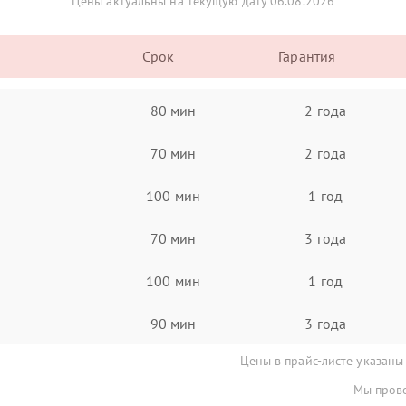
Цены актуальны на текущую дату 06.08.2026
Срок
Гарантия
80 мин
2 года
70 мин
2 года
100 мин
1 год
70 мин
3 года
100 мин
1 год
90 мин
3 года
Цены в прайс-листе указаны
Мы прове