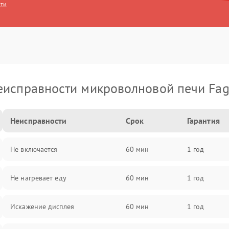
сти
еисправности микроволновой печи Fag
Неисправности
Срок
Гарантия
Не включается
60 мин
1 год
Не нагревает еду
60 мин
1 год
Искажение дисплея
60 мин
1 год