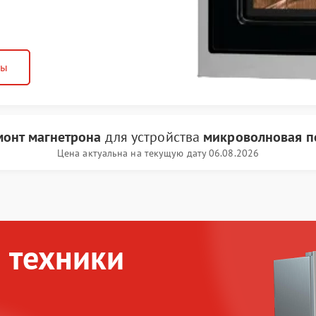
ны
монт магнетрона
для устройства
микроволновая п
Цена актуальна на текущую дату 06.08.2026
 техники