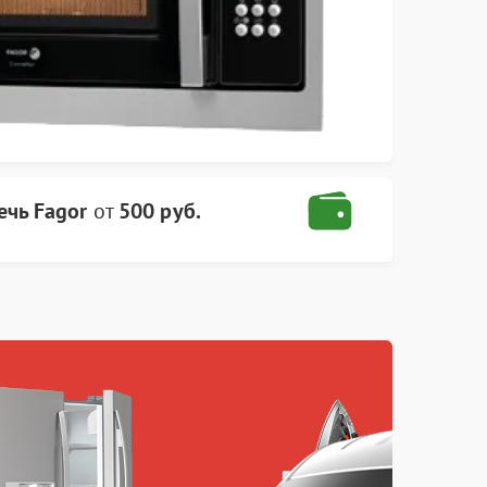
ечь Fagor
от
500 руб.