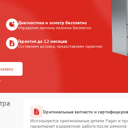
Диагностика и осмотр бесплатно
Определим причину поломки бесплатно
Гарантия до 12 месяцев
Составляем договор, предоставляем гарантию
заявку
и
тра
Оригинальные запчасти и сертифициро
Используются оригинальные детали Fagor и п
гарантирует корректную работу после ремонта