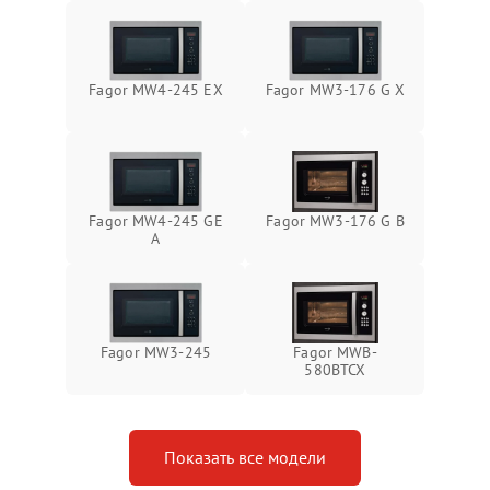
Fagor MW4-245 EX
Fagor MW3-176 G X
Fagor MW4-245 GE
Fagor MW3-176 G B
A
Fagor MW3-245
Fagor MWB-
580BTCX
Показать все модели