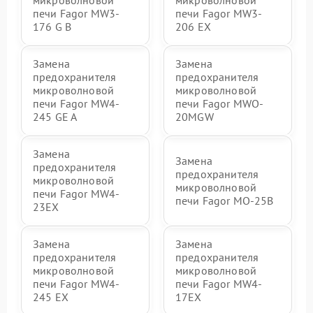
микроволновой
микроволновой
печи Fagor MW3-
печи Fagor MW3-
176 G B
206 EX
Замена
Замена
предохранителя
предохранителя
микроволновой
микроволновой
печи Fagor MW4-
печи Fagor MWO-
245 GE A
20MGW
Замена
Замена
предохранителя
предохранителя
микроволновой
микроволновой
печи Fagor MW4-
печи Fagor MO-25B
23EX
Замена
Замена
предохранителя
предохранителя
микроволновой
микроволновой
печи Fagor MW4-
печи Fagor MW4-
245 EX
17EX