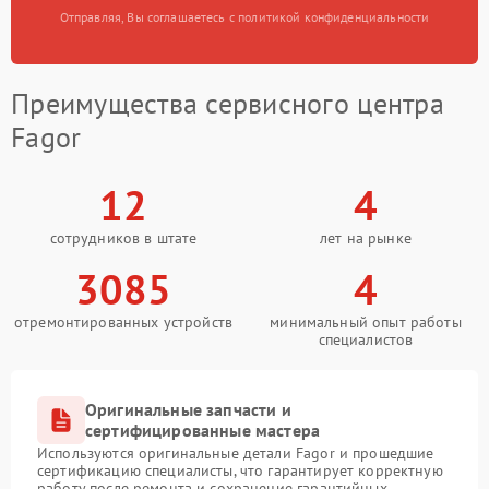
Отправляя, Вы соглашаетесь с политикой конфиденциальности
Преимущества сервисного центра
Fagor
12
4
сотрудников в штате
лет на рынке
3085
4
отремонтированных устройств
минимальный опыт работы
специалистов
Оригинальные запчасти и
сертифицированные мастера
Используются оригинальные детали Fagor и прошедшие
сертификацию специалисты, что гарантирует корректную
работу после ремонта и сохранение гарантийных