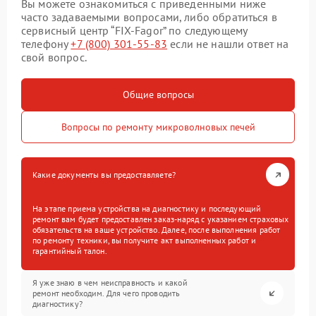
Вы можете ознакомиться с приведенными ниже
часто задаваемыми вопросами, либо обратиться в
сервисный центр “FIX-Fagor” по следующему
телефону
+7 (800) 301-55-83
если не нашли ответ на
свой вопрос.
Общие вопросы
Вопросы по ремонту микроволновых печей
Какие документы вы предоставляете?
На этапе приема устройства на диагностику и последующий
ремонт вам будет предоставлен заказ-наряд с указанием страховых
обязательств на ваше устройство. Далее, после выполнения работ
по ремонту техники, вы получите акт выполненных работ и
гарантийный талон.
Я уже знаю в чем неисправность и какой
ремонт необходим. Для чего проводить
диагностику?