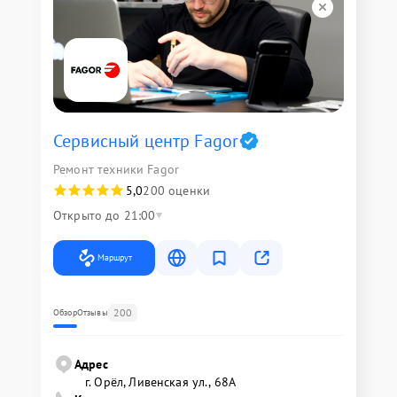
Сервисный центр Fagor
Ремонт техники Fagor
5,0
200 оценки
Открыто до 21:00
Маршрут
200
Обзор
Отзывы
Адрес
г. Орёл, Ливенская ул., 68А