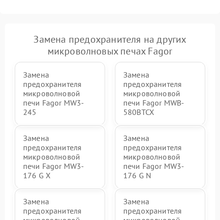
Замена предохранителя на других
микроволновых печах Fagor
Замена
Замена
предохранителя
предохранителя
микроволновой
микроволновой
печи Fagor MW3-
печи Fagor MWB-
245
580BTCX
Замена
Замена
предохранителя
предохранителя
микроволновой
микроволновой
печи Fagor MW3-
печи Fagor MW3-
176 G X
176 G N
Замена
Замена
предохранителя
предохранителя