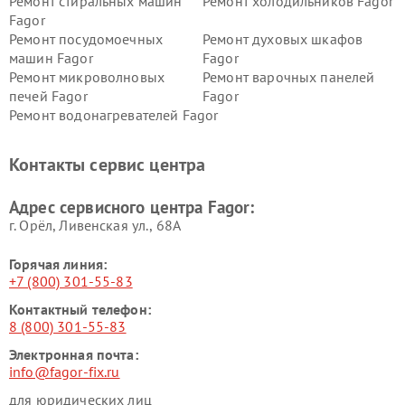
Ремонт стиральных машин
Ремонт холодильников Fagor
Fagor
Ремонт посудомоечных
Ремонт духовых шкафов
машин Fagor
Fagor
Ремонт микроволновых
Ремонт варочных панелей
печей Fagor
Fagor
Ремонт водонагревателей Fagor
Контакты сервис центра
Адрес сервисного центра Fagor:
г. Орёл, Ливенская ул., 68А
Горячая линия:
+7 (800) 301-55-83
Контактный телефон:
8 (800) 301-55-83
Электронная почта:
info@fagor-fix.ru
для юридических лиц