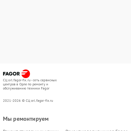
СЦ orl.fagor-fix.ru - сеть сервисных
центров в Орле по ремонту и
обслуживанию техники Fagor
2021-2026 © СЦ orl.fagor-fix.ru
Мы ремонтируем