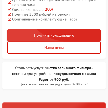
течении часа
20%
Скидка для вас до
Получите 1500 рублей на ремонт
Оригинальные комплектующие Fagor
Получить консультацию
Наши цены
Стоимость услуги
чистка заливного фильтра-
сеточки
для устройства
посудомоечная машина
Fagor
от
900 руб.
Цена актуальна на текущую дату 07.08.2026