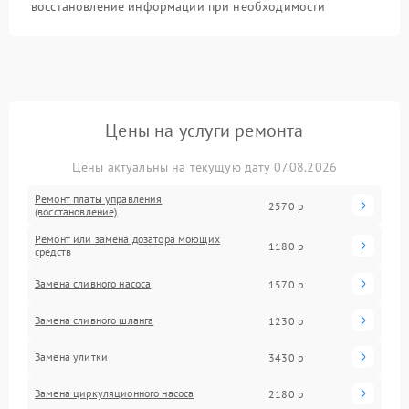
восстановление информации при необходимости
Цены на услуги ремонта
Цены актуальны на текущую дату 07.08.2026
Ремонт платы управления
2570 р
(восстановление)
Ремонт или замена дозатора моющих
1180 р
средств
Замена сливного насоса
1570 р
Замена сливного шланга
1230 р
Замена улитки
3430 р
Замена циркуляционного насоса
2180 р