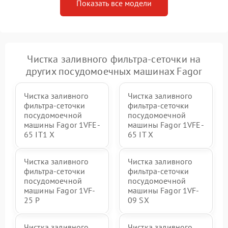
Показать все модели
Чистка заливного фильтра-сеточки на
других посудомоечных машинах Fagor
Чистка заливного
Чистка заливного
фильтра-сеточки
фильтра-сеточки
посудомоечной
посудомоечной
машины Fagor 1VFE-
машины Fagor 1VFE-
65 IT1 X
65 IT X
Чистка заливного
Чистка заливного
фильтра-сеточки
фильтра-сеточки
посудомоечной
посудомоечной
машины Fagor 1VF-
машины Fagor 1VF-
25 P
09 SX
Чистка заливного
Чистка заливного