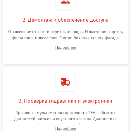
2. Демонтаж и обеспечение доступа
Отключение от сети и перекрытие воды. Извлечение корзин,
фильтров и импеллеров. Снятие боковых стенок, фасада
дверцы или нижнего поддона для прямого доступа к
Подробнее
циркуляционному насосу, ТЭНу и сливной помпе.
3. Проверка гидравлики и электроники
Прозвонка мультиметром проточного ТЭНа, обмоток
двигателей насосов и впускного клапана. Диагностика
прессостата (датчика уровня воды), датчика мутности,
Подробнее