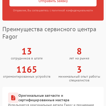
Отправить заявку
Отправляя, Вы соглашаетесь с политикой конфиденциальности
Преимущества сервисного центра
Fagor
13
8
сотрудников в штате
лет на рынке
1165
3
отремонтированных устройств
минимальный опыт работы
специалистов
Оригинальные запчасти и
сертифицированные мастера
Используются оригинальные детали Fagor и прошедшие