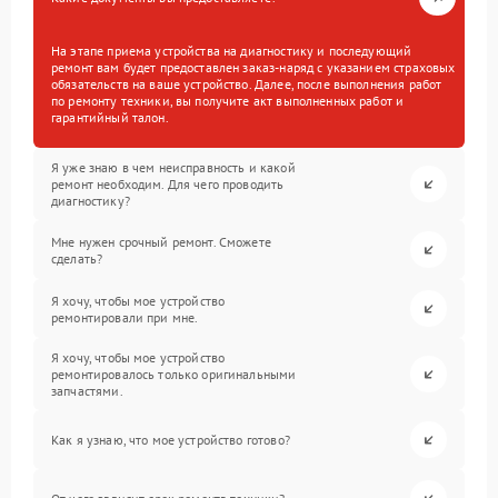
На этапе приема устройства на диагностику и последующий
ремонт вам будет предоставлен заказ-наряд с указанием страховых
обязательств на ваше устройство. Далее, после выполнения работ
по ремонту техники, вы получите акт выполненных работ и
гарантийный талон.
Я уже знаю в чем неисправность и какой
ремонт необходим. Для чего проводить
диагностику?
Мне нужен срочный ремонт. Сможете
сделать?
Я хочу, чтобы мое устройство
ремонтировали при мне.
Я хочу, чтобы мое устройство
ремонтировалось только оригинальными
запчастями.
Как я узнаю, что мое устройство готово?