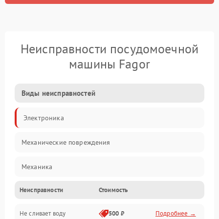
Неисправности посудомоечной
машины Fagor
Виды неисправностей
Электроника
Механические повреждения
Механика
Неисправности
Стоимость
Управление
Не сливает воду
500 ₽
Подробнее →
Электропитание