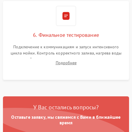
6. Финальное тестирование
Подключение к коммуникациям и запуск интенсивного
цикла мойки. Контроль корректного залива, нагрева воды
до нужной температуры, отсутствия посторонних шумов,
Подробнее
штатного слива и абсолютной сухости в поддоне.
У Вас остались вопросы?
Оставьте заявку, мы свяжемся с Вами в ближайшее
время