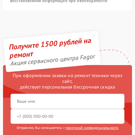
восстановление информации при необходимости
Получите 1500 рублей на
ремонт
Акция сервисного центра Fagor
При оформлении заявки на ремонт техники через
сайт,
действует персональная бессрочная скидка
Отправляя, Вы соглашаетесь с
политикой конфиденциальности