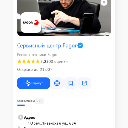
Сервисный центр Fagor
Ремонт техники Fagor
5,0
300 оценки
Открыто до 21:00
Маршрут
270
Обзор
Отзывы
Адрес
г. Орёл, Ливенская ул., 68А