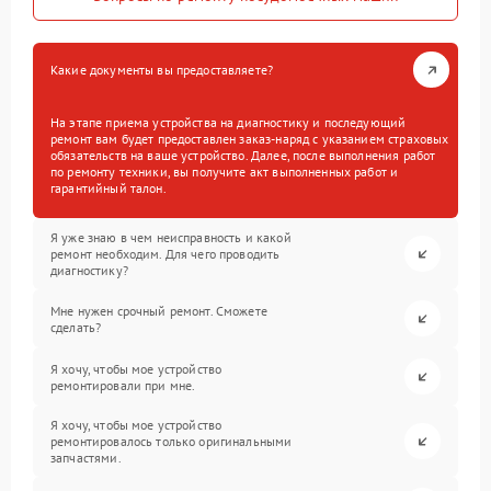
Какие документы вы предоставляете?
На этапе приема устройства на диагностику и последующий
ремонт вам будет предоставлен заказ-наряд с указанием страховых
обязательств на ваше устройство. Далее, после выполнения работ
по ремонту техники, вы получите акт выполненных работ и
гарантийный талон.
Я уже знаю в чем неисправность и какой
ремонт необходим. Для чего проводить
диагностику?
Мне нужен срочный ремонт. Сможете
сделать?
Я хочу, чтобы мое устройство
ремонтировали при мне.
Я хочу, чтобы мое устройство
ремонтировалось только оригинальными
запчастями.