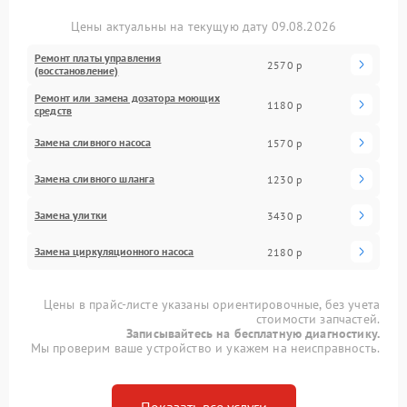
Цены актуальны на текущую дату 09.08.2026
Ремонт платы управления
2570 р
(восстановление)
Ремонт или замена дозатора моющих
1180 р
средств
Замена сливного насоса
1570 р
Замена сливного шланга
1230 р
Замена улитки
3430 р
Замена циркуляционного насоса
2180 р
Цены в прайс-листе указаны ориентировочные, без учета
стоимости запчастей.
Записывайтесь на бесплатную диагностику.
Мы проверим ваше устройство и укажем на неисправность.