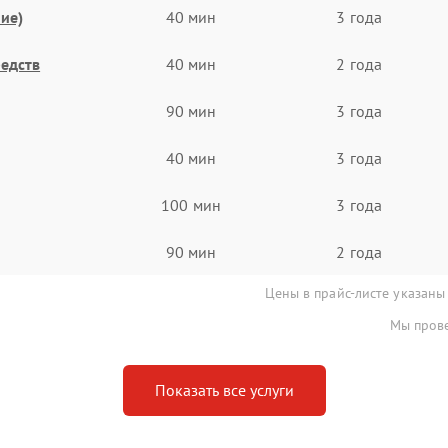
ие)
40 мин
3 года
едств
40 мин
2 года
90 мин
3 года
40 мин
3 года
100 мин
3 года
90 мин
2 года
Цены в прайс-листе указаны
Мы прове
Показать все услуги