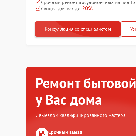
Срочный ремонт посудомоечных машин Fago
20%
Скидка для вас до
Консультация со специалистом
Уз
Ремонт бытовой
у Вас дома
С выездом квалифицированного мастера
Срочный выезд