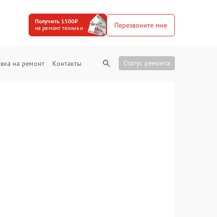
Получить 1500₽
Перезвоните мне
на ремонт техники
Статус ремонта
вка на ремонт
Контакты