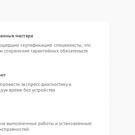
ванные мастера
рошедшие сертификацию специалисты, что
 и сохранение гарантийных обязательств
онт
ровести экспресс-диагностику и
руя время без устройства
 на выполненные работы и установленные
еисправностей