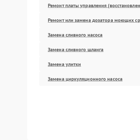
Ремонт платы управления (восстановлен
Ремонт или замена дозатора моющих ср
Замена сливного насоса
Замена сливного шланга
Замена улитки
Замена циркуляционного насоса