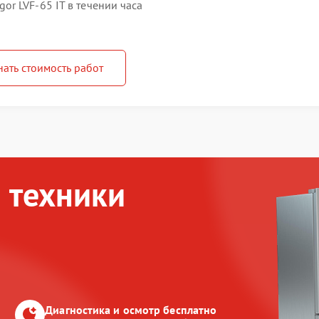
r LVF-65 IT в течении часа
нать стоимость работ
 техники
Диагностика и осмотр бесплатно