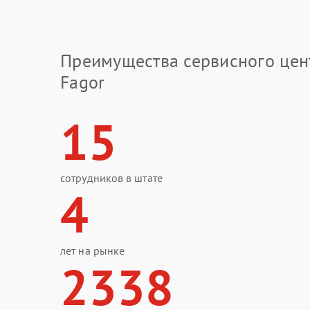
Преимущества сервисного цен
Fagor
15
сотрудников в штате
4
лет на рынке
2338