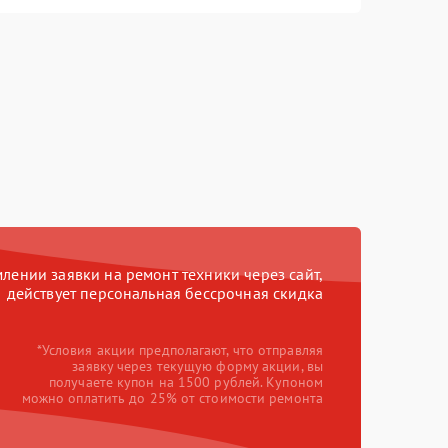
ении заявки на ремонт техники через сайт,
действует персональная бессрочная скидка
*Условия акции предполагают, что отправляя
заявку через текущую форму акции, вы
получаете купон на 1500 рублей. Купоном
можно оплатить до 25% от стоимости ремонта