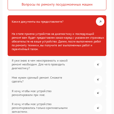
Вопросы по ремонту посудомоечных машин
Какие документы вы предоставляете?
На этапе приема устройства на диагностику и последующий
ремонт вам будет предоставлен заказ-наряд с указанием страховых
обязательств на ваше устройство. Далее, после выполнения работ
по ремонту техники, вы получите акт выполненных работ и
гарантийный талон.
Я уже знаю в чем неисправность и какой
ремонт необходим. Для чего проводить
диагностику?
Мне нужен срочный ремонт. Сможете
сделать?
Я хочу, чтобы мое устройство
ремонтировали при мне.
Я хочу, чтобы мое устройство
ремонтировалось только оригинальными
запчастями.