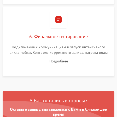
6. Финальное тестирование
Подключение к коммуникациям и запуск интенсивного
цикла мойки. Контроль корректного залива, нагрева воды
до нужной температуры, отсутствия посторонних шумов,
Подробнее
штатного слива и абсолютной сухости в поддоне.
У Вас остались вопросы?
Оставьте заявку, мы свяжемся с Вами в ближайшее
время