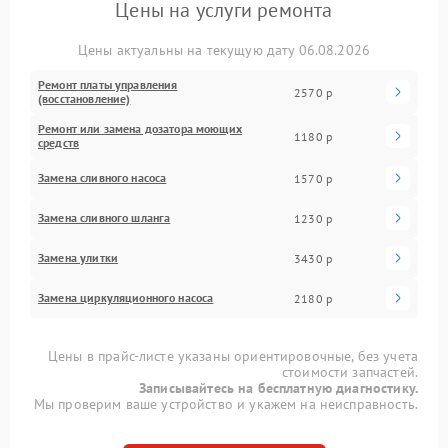
Цены на услуги ремонта
Цены актуальны на текущую дату 06.08.2026
Ремонт платы управления
2570 р
(восстановление)
Ремонт или замена дозатора моющих
1180 р
средств
Замена сливного насоса
1570 р
Замена сливного шланга
1230 р
Замена улитки
3430 р
Замена циркуляционного насоса
2180 р
Цены в прайс-листе указаны ориентировочные, без учета
стоимости запчастей.
Записывайтесь на бесплатную диагностику.
Мы проверим ваше устройство и укажем на неисправность.