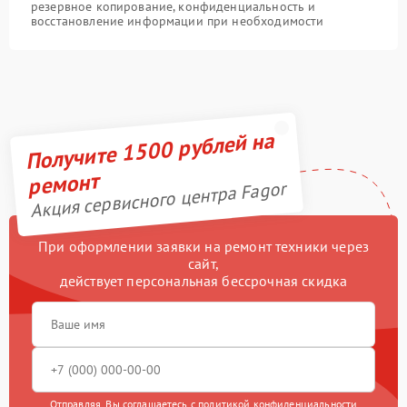
резервное копирование, конфиденциальность и
восстановление информации при необходимости
Получите 1500 рублей на
ремонт
Акция сервисного центра Fagor
При оформлении заявки на ремонт техники через
сайт,
действует персональная бессрочная скидка
Отправляя, Вы соглашаетесь с
политикой конфиденциальности