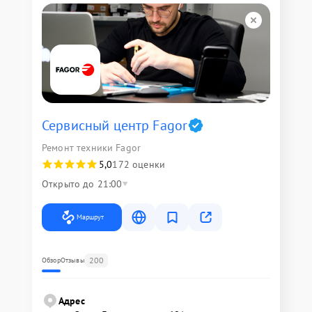
Сервисный центр Fagor
Ремонт техники Fagor
5,0
172 оценки
Открыто до 21:00
Маршрут
200
Обзор
Отзывы
Адрес