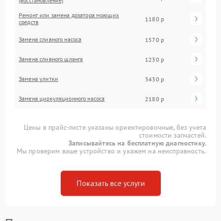
(восстановление)
Ремонт или замена дозатора моющих
1180 р
средств
Замена сливного насоса
1570 р
Замена сливного шланга
1230 р
Замена улитки
3430 р
Замена циркуляционного насоса
2180 р
Цены в прайс-листе указаны ориентировочные, без учета
стоимости запчастей.
Записывайтесь на бесплатную диагностику.
Мы проверим ваше устройство и укажем на неисправность.
Показать все услуги