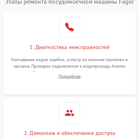
Этапы ремонта посудомоечной машины Fagor
1. Диагностика неисправностей
Считывание кодов ошибок, осмотр на наличие протечек и
засоров. Проверка подключения к водопроводу. Анализ
жалоб на отсутствие слива, нагрева, вращения
Подробнее
разбрызгивателей или срабатывание системы защиты
аквастоп.
2. Демонтаж и обеспечение доступа