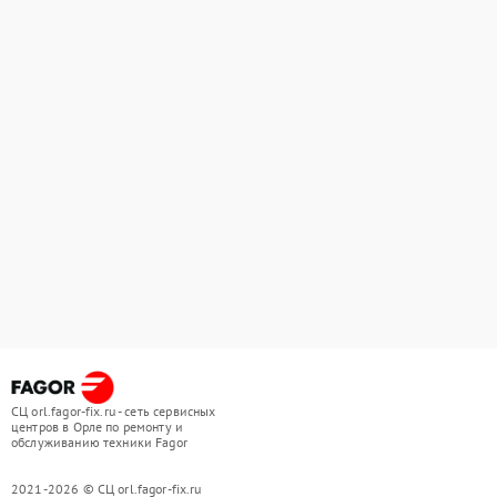
СЦ orl.fagor-fix.ru - сеть сервисных
центров в Орле по ремонту и
обслуживанию техники Fagor
2021-2026 © СЦ orl.fagor-fix.ru