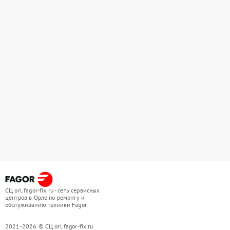
СЦ orl.fagor-fix.ru - сеть сервисных
центров в Орле по ремонту и
обслуживанию техники Fagor
2021-2026 © СЦ orl.fagor-fix.ru