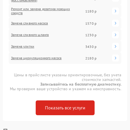
(восстановление)
Ремонт или замена дозатора моющих
1180 р
средств
Замена сливного насоса
1570 р
Замена сливного шланга
1230 р
Замена улитки
3430 р
Замена циркуляционного насоса
2180 р
Цены в прайс-листе указаны ориентировочные, без учета
стоимости запчастей.
Записывайтесь на бесплатную диагностику.
Мы проверим ваше устройство и укажем на неисправность.
Показать все услуги