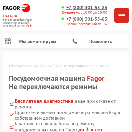
+7 (800) 301-55-83
Ежедневно, с 10:00 до 20:00
FIX-FAGOR
+7 (800) 301-55-83
Ремонт устройств Fagor
Специализированный
Звонок бесплатный по РФ
cервисный центр г.
Орёл
Мы ремонтируем
Позвонить
 Орле
Посудомоечная машина Fagor не переключаются режимы
Посудомоечная машина
Fagor
Не переключаются режимы
Бесплатная диагностика
даже при отказе от
Ремонт стиральных машин Fagor
Ремонт варочных панелей Fagor
Ремонт микроволновых печей Fagor
ремонта
Привезем и увезем посудомоечную машину Fagor
собственной доставкой
Гарантия на наши работы по ремонту
до 3-х лет
посудомоечных машин Fagor