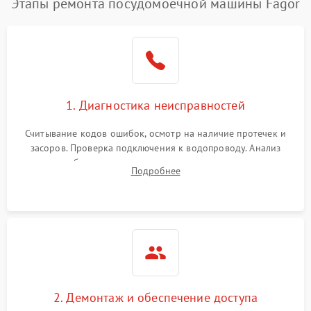
Этапы ремонта посудомоечной машины Fagor
1. Диагностика неисправностей
Считывание кодов ошибок, осмотр на наличие протечек и
засоров. Проверка подключения к водопроводу. Анализ
жалоб на отсутствие слива, нагрева, вращения
Подробнее
разбрызгивателей или срабатывание системы защиты
аквастоп.
2. Демонтаж и обеспечение доступа