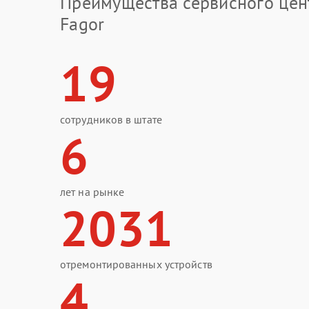
Преимущества сервисного цен
Fagor
19
сотрудников в штате
6
лет на рынке
2031
отремонтированных устройств
4