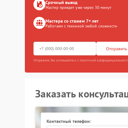
Срочный выезд
Мастер приедет уже через 30 минут
Мастера со стажем 7+ лет
Работаем с техникой любой сложности
Отправить 
Отправляя, Вы соглашаетесь с политикой конфиденциальност
Заказать консульта
Контактный телефон: