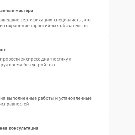
ванные мастера
рошедшие сертификацию специалисты, что
 и сохранение гарантийных обязательств
онт
ровести экспресс-диагностику и
руя время без устройства
 на выполненные работы и установленные
еисправностей
ная консультация