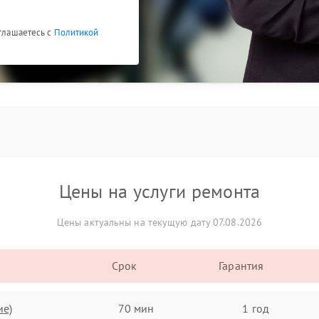
оглашаетесь с
Политикой
Цены на услуги ремонта
Цены актуальны на текущую дату 07.08.2026
Срок
Гарантия
ие)
70 мин
1 год