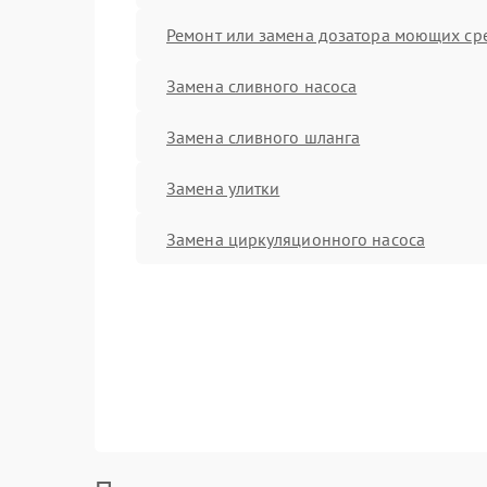
Ремонт или замена дозатора моющих ср
Замена сливного насоса
Замена сливного шланга
Замена улитки
Замена циркуляционного насоса