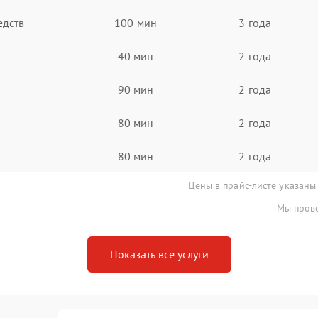
едств
100 мин
3 года
40 мин
2 года
90 мин
2 года
80 мин
2 года
80 мин
2 года
Цены в прайс-листе указаны
Мы прове
Показать все услуги