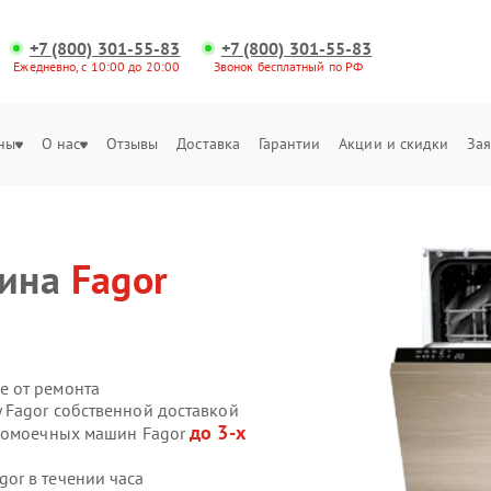
+7 (800) 301-55-83
+7 (800) 301-55-83
Ежедневно, с 10:00 до 20:00
Звонок бесплатный по РФ
ны
О нас
Отзывы
Доставка
Гарантии
Акции и скидки
Зая
шина
Fagor
е от ремонта
 Fagor собственной доставкой
до 3-х
удомоечных машин Fagor
or в течении часа