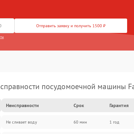
Отправить заявку и получить 1500 ₽
сти
справности посудомоечной машины F
Неисправности
Срок
Гарантия
Не сливает воду
60 мин
1 год