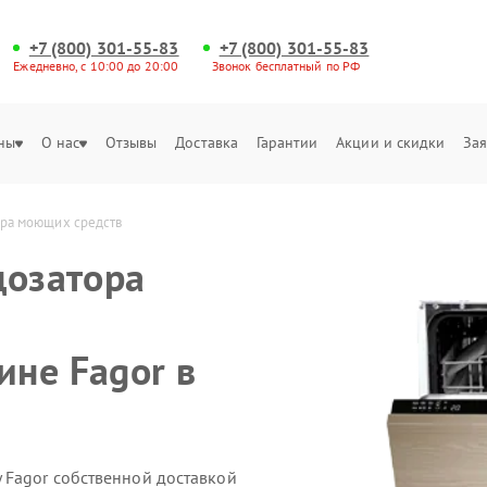
+7 (800) 301-55-83
+7 (800) 301-55-83
Ежедневно, с 10:00 до 20:00
Звонок бесплатный по РФ
ны
О нас
Отзывы
Доставка
Гарантии
Акции и скидки
Зая
ора моющих средств
дозатора
не Fagor в
 Fagor собственной доставкой