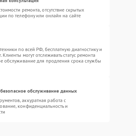
ная консультация
тоимости ремонта, отсутствие скрытых
ции по телефону или онлайн на сайте
техники по всей РФ, бесплатную диагностику и
 Клиенты могут отслеживать статус ремонта
ое обслуживание для продления срока службы
безопасное обслуживание данных
ументов, аккуратная работа с
ование, конфиденциальность и
сти