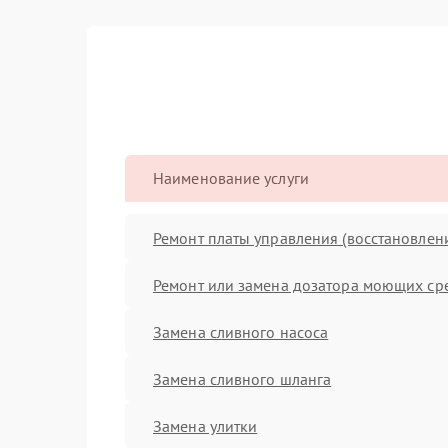
Наименование услуги
Ремонт платы управления (восстановлен
Ремонт или замена дозатора моющих ср
Замена сливного насоса
Замена сливного шланга
Замена улитки