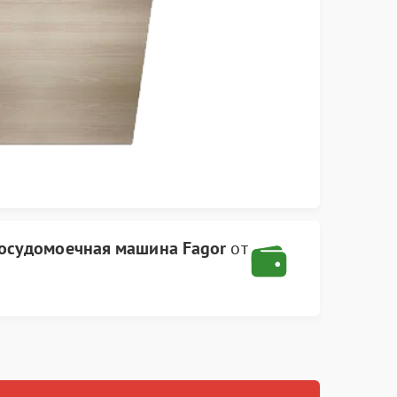
осудомоечная машина Fagor
от