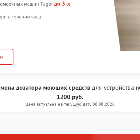
до 3-х
удомоечных машин Fagor
or в течении часа
ны
амена дозатора моющих средств
для устройства
п
1200 руб.
Цена актуальна на текущую дату 08.08.2026