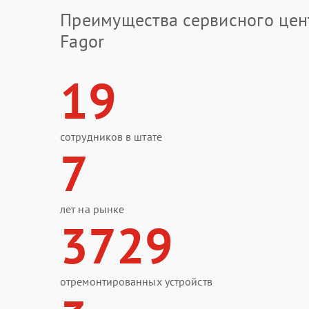
Преимущества сервисного цен
Fagor
19
сотрудников в штате
7
лет на рынке
3729
отремонтированных устройств