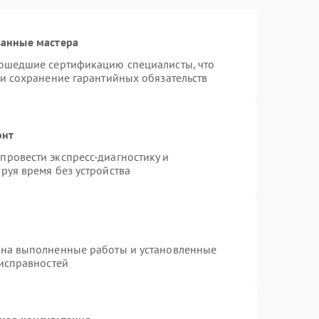
ванные мастера
рошедшие сертификацию специалисты, что
 и сохранение гарантийных обязательств
онт
ровести экспресс-диагностику и
руя время без устройства
 на выполненные работы и установленные
еисправностей