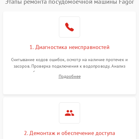
Этапы ремонта посудомоечной машины Fagor
1. Диагностика неисправностей
Считывание кодов ошибок, осмотр на наличие протечек и
засоров. Проверка подключения к водопроводу. Анализ
жалоб на отсутствие слива, нагрева, вращения
Подробнее
разбрызгивателей или срабатывание системы защиты
аквастоп.
2. Демонтаж и обеспечение доступа