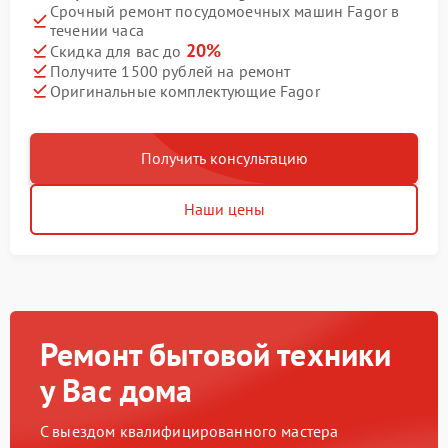
Срочный ремонт посудомоечных машин Fagor в
течении часа
20%
Скидка для вас до
Получите 1500 рублей на ремонт
Оригинальные комплектующие Fagor
Получить консультацию
Наши цены
Ремонт бытовой техники
у Вас дома
С выездом квалифицированного мастера