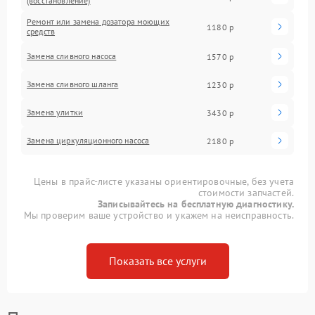
(восстановление)
Ремонт или замена дозатора моющих
1180 р
средств
Замена сливного насоса
1570 р
Замена сливного шланга
1230 р
Замена улитки
3430 р
Замена циркуляционного насоса
2180 р
Цены в прайс-листе указаны ориентировочные, без учета
стоимости запчастей.
Записывайтесь на бесплатную диагностику.
Мы проверим ваше устройство и укажем на неисправность.
Показать все услуги