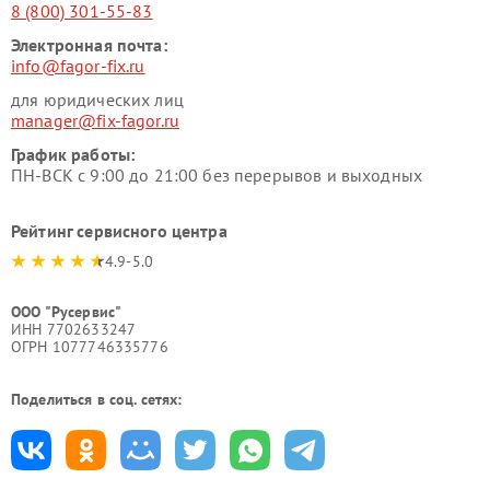
8 (800) 301-55-83
Электронная почта:
info@fagor-fix.ru
для юридических лиц
manager@fix-fagor.ru
График работы:
ПН-ВСК с 9:00 до 21:00 без перерывов и выходных
Рейтинг сервисного центра
4.9-5.0
ООО "Русервис"
ИНН 7702633247
ОГРН 1077746335776
Поделиться в соц. сетях: