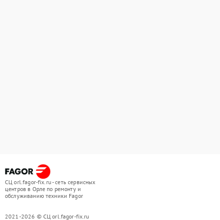
СЦ orl.fagor-fix.ru - сеть сервисных
центров в Орле по ремонту и
обслуживанию техники Fagor
2021-2026 © СЦ orl.fagor-fix.ru