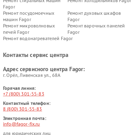
Ремонт стиральных машин
Ремонт холодильников Fagor
Fagor
Ремонт посудомоечных
Ремонт духовых шкафов
машин Fagor
Fagor
Ремонт микроволновых
Ремонт варочных панелей
печей Fagor
Fagor
Ремонт водонагревателей Fagor
Контакты сервис центра
Адрес сервисного центра Fagor:
г. Орёл, Ливенская ул., 68А
Горячая линия:
+7 (800) 301-55-83
Контактный телефон:
8 (800) 301-55-83
Электронная почта:
info@fagor-fix.ru
для юридических лиц