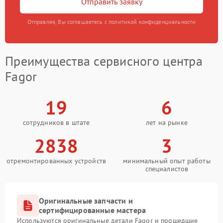
Отправить заявку
Отправляя, Вы соглашаетесь с политикой конфиденциальности
Преимущества сервисного центра
Fagor
19
6
сотрудников в штате
лет на рынке
2838
3
отремонтированных устройств
минимальный опыт работы
специалистов
Оригинальные запчасти и
сертифицированные мастера
Используются оригинальные детали Fagor и прошедшие