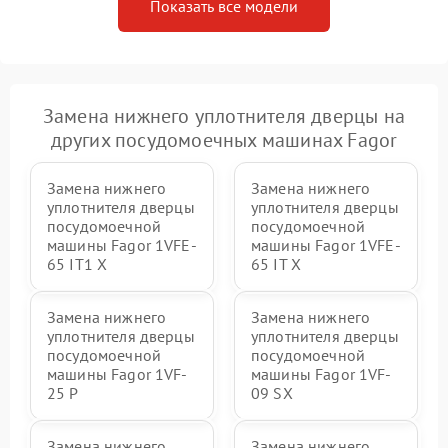
Показать все модели
Замена нижнего уплотнителя дверцы на
других посудомоечных машинах Fagor
Замена нижнего
Замена нижнего
уплотнителя дверцы
уплотнителя дверцы
посудомоечной
посудомоечной
машины Fagor 1VFE-
машины Fagor 1VFE-
65 IT1 X
65 IT X
Замена нижнего
Замена нижнего
уплотнителя дверцы
уплотнителя дверцы
посудомоечной
посудомоечной
машины Fagor 1VF-
машины Fagor 1VF-
25 P
09 SX
Замена нижнего
Замена нижнего