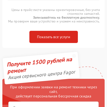
Цены в прайс-листе указаны ориентировочные, без учета
стоимости запчастей.
Записывайтесь на бесплатную диагностику.
Мы проверим ваше устройство и укажем на неисправность.
Показать все услуги
Получите 1500 рублей на
ремонт
Акция сервисного центра Fagor
При оформлении заявки на ремонт техники через
сайт,
действует персональная бессрочная скидка