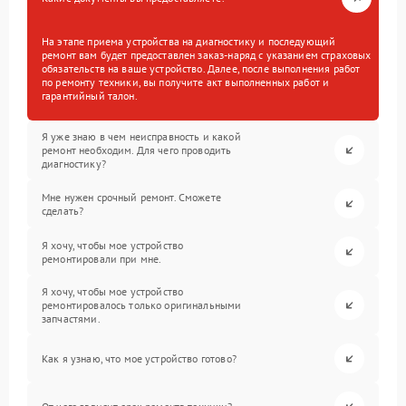
На этапе приема устройства на диагностику и последующий
ремонт вам будет предоставлен заказ-наряд с указанием страховых
обязательств на ваше устройство. Далее, после выполнения работ
по ремонту техники, вы получите акт выполненных работ и
гарантийный талон.
Я уже знаю в чем неисправность и какой
ремонт необходим. Для чего проводить
диагностику?
Мне нужен срочный ремонт. Сможете
сделать?
Я хочу, чтобы мое устройство
ремонтировали при мне.
Я хочу, чтобы мое устройство
ремонтировалось только оригинальными
запчастями.
Как я узнаю, что мое устройство готово?