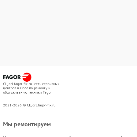
СЦ orl.fagor-fix.ru - сеть сервисных
центров в Орле по ремонту и
обслуживанию техники Fagor
2021-2026 © СЦ orl.fagor-fix.ru
Мы ремонтируем