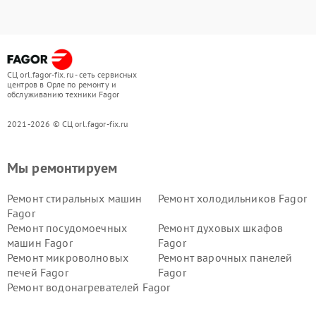
СЦ orl.fagor-fix.ru - сеть сервисных
центров в Орле по ремонту и
обслуживанию техники Fagor
2021-2026 © СЦ orl.fagor-fix.ru
Мы ремонтируем
Ремонт стиральных машин
Ремонт холодильников Fagor
Fagor
Ремонт посудомоечных
Ремонт духовых шкафов
машин Fagor
Fagor
Ремонт микроволновых
Ремонт варочных панелей
печей Fagor
Fagor
Ремонт водонагревателей Fagor