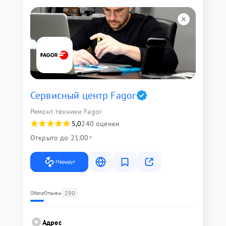
Сервисный центр Fagor
Ремонт техники Fagor
5,0
240 оценки
Открыто до 21:00
Маршрут
290
Обзор
Отзывы
Адрес