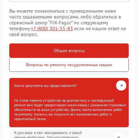
Вы можете ознакомиться с приведенными ниже
часто задаваемыми вопросами, либо обратиться в
сервисный центр “FIX-Fagor” по следующему
телефону
+7 (800) 301-55-83
если не нашли ответ на
свой вопрос.
Общие вопросы
Вопросы по ремонту посудомоечных машин
Какие документы вы предоставляете?
На этапе приема устройства на диагностику и последующий
ремонт вам будет предоставлен заказ-наряд с указанием страховых
обязательств на ваше устройство. Далее, после выполнения работ
по ремонту техники, вы получите акт выполненных работ и
гарантийный талон.
Я уже знаю в чем неисправность и какой
ремонт необходим. Для чего проводить