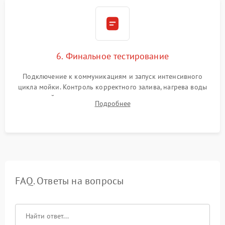
6. Финальное тестирование
Подключение к коммуникациям и запуск интенсивного
цикла мойки. Контроль корректного залива, нагрева воды
до нужной температуры, отсутствия посторонних шумов,
Подробнее
штатного слива и абсолютной сухости в поддоне.
FAQ. Ответы на вопросы