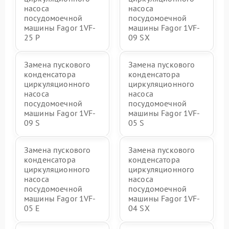
насоса
насоса
посудомоечной
посудомоечной
машины Fagor 1VF-
машины Fagor 1VF-
25 P
09 SX
Замена пускового
Замена пускового
конденсатора
конденсатора
циркуляционного
циркуляционного
насоса
насоса
посудомоечной
посудомоечной
машины Fagor 1VF-
машины Fagor 1VF-
09 S
05 S
Замена пускового
Замена пускового
конденсатора
конденсатора
циркуляционного
циркуляционного
насоса
насоса
посудомоечной
посудомоечной
машины Fagor 1VF-
машины Fagor 1VF-
05 E
04 SX