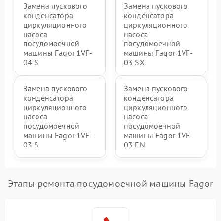
Замена пускового
Замена пускового
конденсатора
конденсатора
циркуляционного
циркуляционного
насоса
насоса
посудомоечной
посудомоечной
машины Fagor 1VF-
машины Fagor 1VF-
04 S
03 SX
Замена пускового
Замена пускового
конденсатора
конденсатора
циркуляционного
циркуляционного
насоса
насоса
посудомоечной
посудомоечной
машины Fagor 1VF-
машины Fagor 1VF-
03 S
03 EN
Этапы ремонта посудомоечной машины Fagor