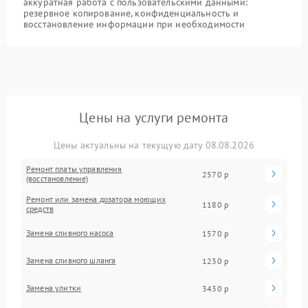
аккуратная работа с пользовательскими данными:
резервное копирование, конфиденциальность и
восстановление информации при необходимости
Цены на услуги ремонта
Цены актуальны на текущую дату 08.08.2026
Ремонт платы управления
2570 р
(восстановление)
Ремонт или замена дозатора моющих
1180 р
средств
Замена сливного насоса
1570 р
Замена сливного шланга
1230 р
Замена улитки
3430 р