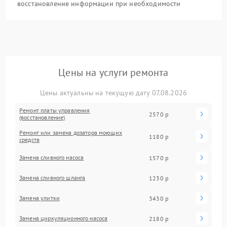
восстановление информации при необходимости
Цены на услуги ремонта
Цены актуальны на текущую дату 07.08.2026
Ремонт платы управления
2570 р
(восстановление)
Ремонт или замена дозатора моющих
1180 р
средств
Замена сливного насоса
1570 р
Замена сливного шланга
1230 р
Замена улитки
3430 р
Замена циркуляционного насоса
2180 р