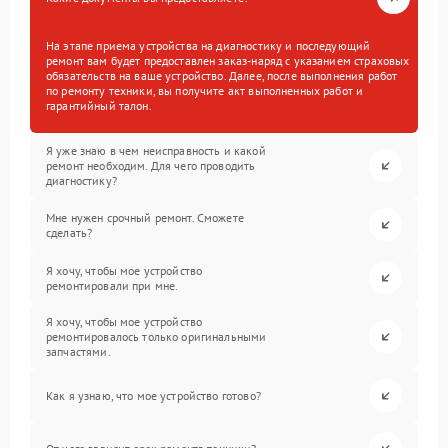
На этапе приема устройства на диагностику и последующий
ремонт вам будет предоставлен заказ-наряд с указанием страховых
обязательств на ваше устройство. Далее, после выполнения работ
по ремонту техники, вы получите акт выполненных работ и
гарантийный талон.
Я уже знаю в чем неисправность и какой
ремонт необходим. Для чего проводить
диагностику?
Мне нужен срочный ремонт. Сможете
сделать?
Я хочу, чтобы мое устройство
ремонтировали при мне.
Я хочу, чтобы мое устройство
ремонтировалось только оригинальными
запчастями.
Как я узнаю, что мое устройство готово?