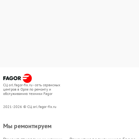
СЦ orl.fagor-fix.ru - сеть сервисных
центров в Орле по ремонту и
обслуживанию техники Fagor
2021-2026 © СЦ orl.fagor-fix.ru
Мы ремонтируем