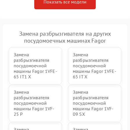
Показать все модели
Замена разбрызгивателя на других
посудомоечных машинах Fagor
Замена
Замена
разбрызгивателя
разбрызгивателя
посудомоечной
посудомоечной
машины Fagor 1VFE-
машины Fagor 1VFE-
65 IT1 X
65 IT X
Замена
Замена
разбрызгивателя
разбрызгивателя
посудомоечной
посудомоечной
машины Fagor 1VF-
машины Fagor 1VF-
25 P
09 SX
Замена
Замена