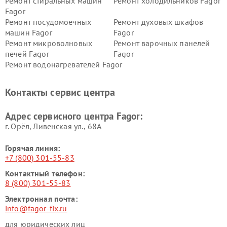
Ремонт стиральных машин
Ремонт холодильников Fagor
Fagor
Ремонт посудомоечных
Ремонт духовых шкафов
машин Fagor
Fagor
Ремонт микроволновых
Ремонт варочных панелей
печей Fagor
Fagor
Ремонт водонагревателей Fagor
Контакты сервис центра
Адрес сервисного центра Fagor:
г. Орёл, Ливенская ул., 68А
Горячая линия:
+7 (800) 301-55-83
Контактный телефон:
8 (800) 301-55-83
Электронная почта:
info@fagor-fix.ru
для юридических лиц