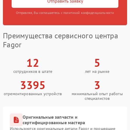
Отправить заявку
Отправляя, Вы соглашаетесь с политикой конфиденциальности
Преимущества сервисного центра
Fagor
12
5
сотрудников в штате
лет на рынке
3395
3
отремонтированных устройств
минимальный опыт работы
специалистов
Оригинальные запчасти и
сертифицированные мастера
Используются оригинальные детали Fagor и прошедшие