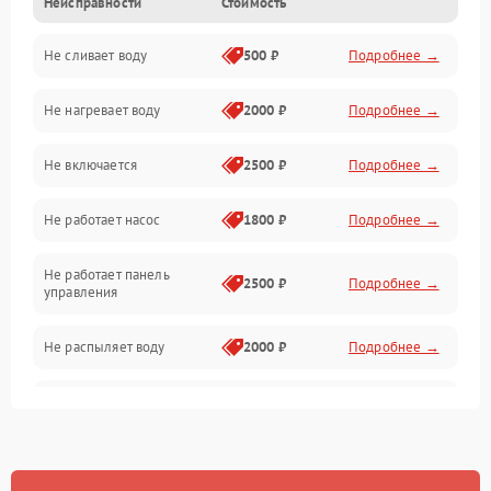
Неисправности
Стоимость
Управление
Не сливает воду
500 ₽
Подробнее →
Электропитание
Не нагревает воду
2000 ₽
Подробнее →
Датчики
Не включается
2500 ₽
Подробнее →
Нагрев
Не работает насос
1800 ₽
Подробнее →
Вода
Не работает панель
Гигиена
2500 ₽
Подробнее →
управления
Программное обеспечение
Не распыляет воду
2000 ₽
Подробнее →
Не запускается цикл
1800 ₽
Подробнее →
стирки
Проблемы с набором
1800 ₽
Подробнее →