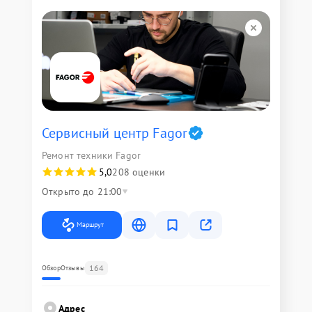
Сервисный центр Fagor
Ремонт техники Fagor
5,0
208 оценки
Открыто до 21:00
Маршрут
164
Обзор
Отзывы
Адрес