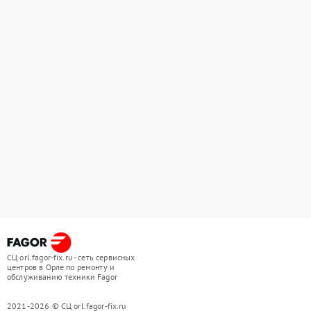
СЦ orl.fagor-fix.ru - сеть сервисных
центров в Орле по ремонту и
обслуживанию техники Fagor
2021-2026 © СЦ orl.fagor-fix.ru