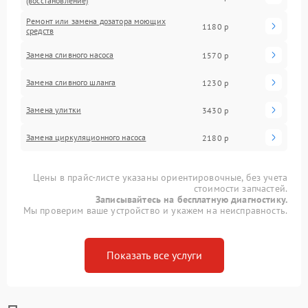
(восстановление)
Ремонт или замена дозатора моющих
1180 р
средств
Замена сливного насоса
1570 р
Замена сливного шланга
1230 р
Замена улитки
3430 р
Замена циркуляционного насоса
2180 р
Цены в прайс-листе указаны ориентировочные, без учета
стоимости запчастей.
Записывайтесь на бесплатную диагностику.
Мы проверим ваше устройство и укажем на неисправность.
Показать все услуги