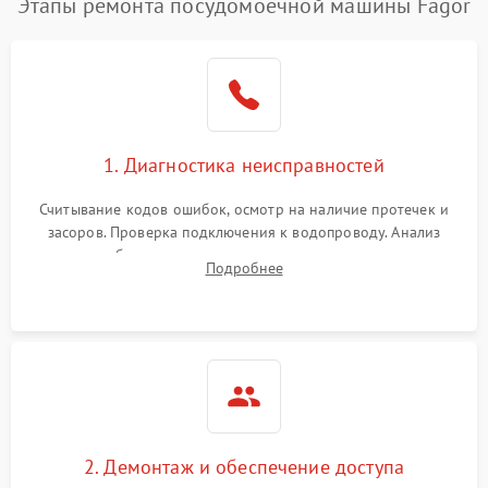
Этапы ремонта посудомоечной машины Fagor
1. Диагностика неисправностей
Считывание кодов ошибок, осмотр на наличие протечек и
засоров. Проверка подключения к водопроводу. Анализ
жалоб на отсутствие слива, нагрева, вращения
Подробнее
разбрызгивателей или срабатывание системы защиты
аквастоп.
2. Демонтаж и обеспечение доступа