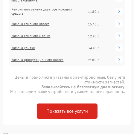
(восстановление)
Ремонт или замена дозатора моющих
1180 р
средств
Замена сливного насоса
1570 р
Замена сливного шланга
1230 р
Замена улитки
3430 р
Замена циркуляционного насоса
2180 р
Цены в прайс-листе указаны ориентировочные, без учета
стоимости запчастей.
Записывайтесь на бесплатную диагностику.
Мы проверим ваше устройство и укажем на неисправность.
Показать все услуги