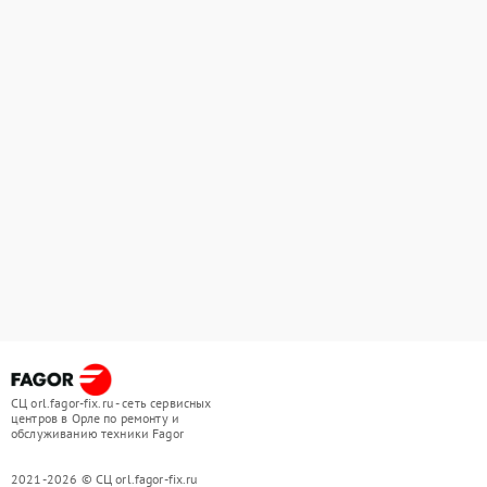
СЦ orl.fagor-fix.ru - сеть сервисных
центров в Орле по ремонту и
обслуживанию техники Fagor
2021-2026 © СЦ orl.fagor-fix.ru