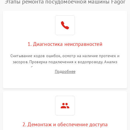
Этапы ремонта посудомоечной машины Fagor
1. Диагностика неисправностей
Считывание кодов ошибок, осмотр на наличие протечек и
засоров. Проверка подключения к водопроводу. Анализ
жалоб на отсутствие слива, нагрева, вращения
Подробнее
разбрызгивателей или срабатывание системы защиты
аквастоп.
2. Демонтаж и обеспечение доступа