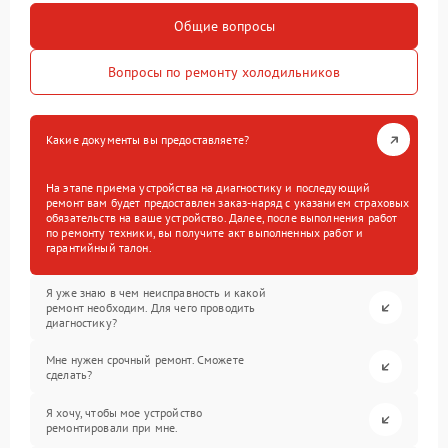
Общие вопросы
Вопросы по ремонту холодильников
Какие документы вы предоставляете?
На этапе приема устройства на диагностику и последующий
ремонт вам будет предоставлен заказ-наряд с указанием страховых
обязательств на ваше устройство. Далее, после выполнения работ
по ремонту техники, вы получите акт выполненных работ и
гарантийный талон.
Я уже знаю в чем неисправность и какой
ремонт необходим. Для чего проводить
диагностику?
Мне нужен срочный ремонт. Сможете
сделать?
Я хочу, чтобы мое устройство
ремонтировали при мне.