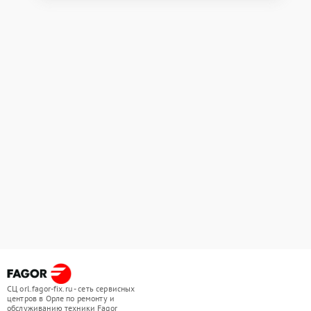
СЦ orl.fagor-fix.ru - сеть сервисных
центров в Орле по ремонту и
обслуживанию техники Fagor