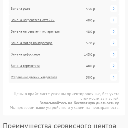
Замена реле
530 р
Замена нагревателя оттайки
480 р
Замена нагревателя испарителя
480 р
Замена мотор-компрессора
570 р
Замена дефростера
1430 р
Замена термостата
480 р
Устранение утечки хладагента
580 р
Цены в прайс-листе указаны ориентировочные, без учета
стоимости запчастей.
Записывайтесь на бесплатную диагностику.
Мы проверим ваше устройство и укажем на неисправность.
Преимущества сервисного центра