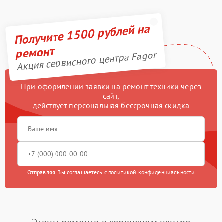
Получите 1500 рублей на
ремонт
Акция сервисного центра Fagor
При оформлении заявки на ремонт техники через
сайт,
действует персональная бессрочная скидка
Отправляя, Вы соглашаетесь с
политикой конфиденциальности