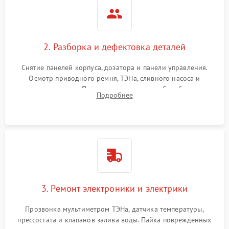
2. Разборка и дефектовка деталей
Снятие панелей корпуса, дозатора и панели управления.
Осмотр приводного ремня, ТЭНа, сливного насоса и
амортизаторов. Проверка подшипников барабана и
Подробнее
крестовины на износ, а манжеты люка на разрывы.
3. Ремонт электроники и электрики
Прозвонка мультиметром ТЭНа, датчика температуры,
прессостата и клапанов залива воды. Пайка поврежденных