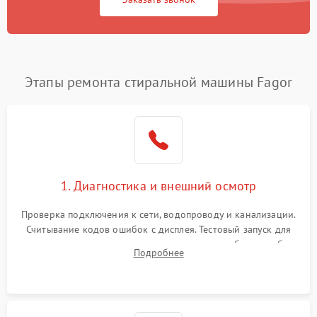
Этапы ремонта стиральной машины Fagor
1. Диагностика и внешний осмотр
Проверка подключения к сети, водопроводу и канализации.
Считывание кодов ошибок с дисплея. Тестовый запуск для
выявления посторонних шумов, протечек или сбоев в работе
Подробнее
электронного модуля управления.