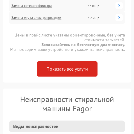
Замена сетевого фильтра
1180 р
Замена жгута электропроводки
1230 р
Цены в прайс-листе указаны ориентировочные, без учета
стоимости запчастей.
Записывайтесь на бесплатную диагностику.
Мы проверим ваше устройство и укажем на неисправность.
Показать все услуги
Неисправности стиральной
машины Fagor
Виды неисправностей