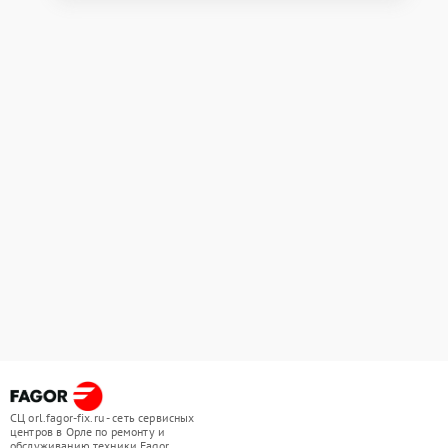
СЦ orl.fagor-fix.ru - сеть сервисных
центров в Орле по ремонту и
обслуживанию техники Fagor