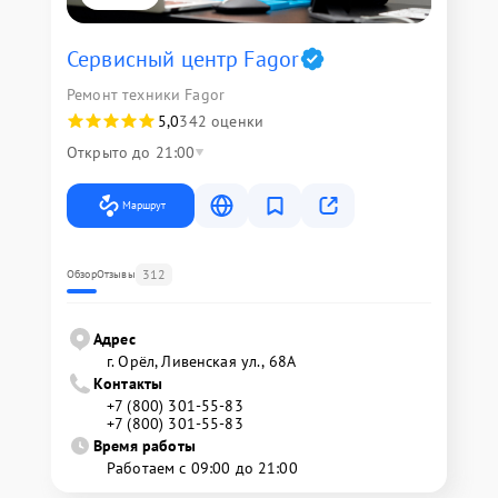
Сервисный центр Fagor
Ремонт техники Fagor
5,0
342 оценки
Открыто до 21:00
Маршрут
312
Обзор
Отзывы
Адрес
г. Орёл, Ливенская ул., 68А
Контакты
+7 (800) 301-55-83
+7 (800) 301-55-83
Время работы
Работаем с 09:00 до 21:00