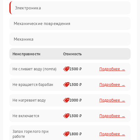
Электроника
Механические повреждения
Механика
Неисправности
Стоимость
Электропитание
Не сливает воду (помпа)
2500 ₽
Подробнее →
Водоснабжение
Не вращается барабан
1500 ₽
Подробнее →
Слив
Не нагревает воду
2000 ₽
Подробнее →
Программное обеспечение
Не включается
1500 ₽
Подробнее →
Запах горелого при
1800 ₽
Подробнее →
работе