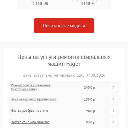
1158 DB
1158 A
Показать все модели
Цены на услуги ремонта стиральных
машин Fagor
Цены актуальны на текущую дату 07.08.2026
Ремонт платы управления
2430 р
(восстановление)
Замена верхнего противовеса
1580 р
Чистка разбрызгивателя
980 р
Чистка сливного фильтра
830 р