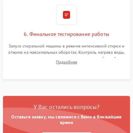
6. Финальное тестирование работы
Запуск стиральной машины в режиме интенсивной стирки и
отжима на максимальных оборотах. Контроль нагрева воды,
корректности слива, отсутствия излишних вибраций,
Подробнее
посторонних стуков и протечек под корпусом.
У Вас остались вопросы?
Оставьте заявку, мы свяжемся с Вами в ближайшее
время