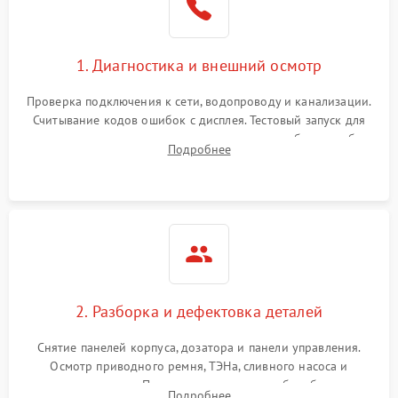
1. Диагностика и внешний осмотр
Проверка подключения к сети, водопроводу и канализации.
Считывание кодов ошибок с дисплея. Тестовый запуск для
выявления посторонних шумов, протечек или сбоев в работе
Подробнее
электронного модуля управления.
2. Разборка и дефектовка деталей
Снятие панелей корпуса, дозатора и панели управления.
Осмотр приводного ремня, ТЭНа, сливного насоса и
амортизаторов. Проверка подшипников барабана и
Подробнее