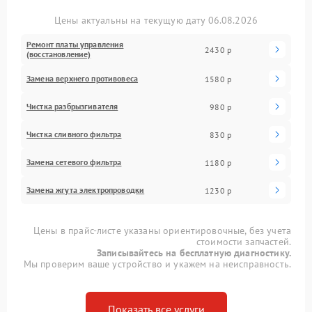
Цены актуальны на текущую дату 06.08.2026
Ремонт платы управления
2430 р
(восстановление)
Замена верхнего противовеса
1580 р
Чистка разбрызгивателя
980 р
Чистка сливного фильтра
830 р
Замена сетевого фильтра
1180 р
Замена жгута электропроводки
1230 р
Цены в прайс-листе указаны ориентировочные, без учета
стоимости запчастей.
Записывайтесь на бесплатную диагностику.
Мы проверим ваше устройство и укажем на неисправность.
Показать все услуги