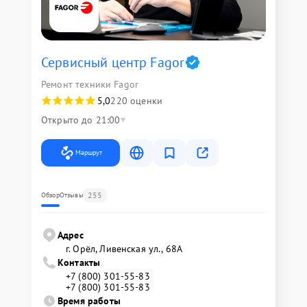
Сервисный центр Fagor
Ремонт техники Fagor
5,0
220 оценки
Открыто до 21:00
Маршрут
255
Обзор
Отзывы
Адрес
г. Орёл, Ливенская ул., 68А
Контакты
+7 (800) 301-55-83
+7 (800) 301-55-83
Время работы