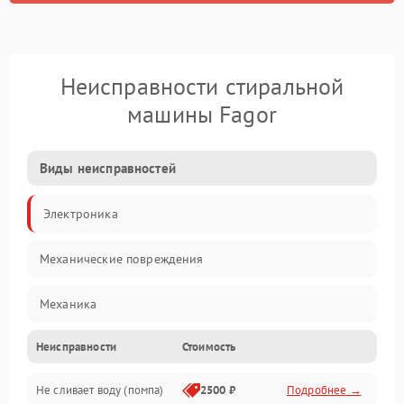
Неисправности стиральной
машины Fagor
Виды неисправностей
Электроника
Механические повреждения
Механика
Неисправности
Стоимость
Электропитание
Не сливает воду (помпа)
2500 ₽
Подробнее →
Водоснабжение