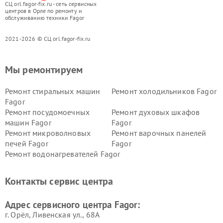
СЦ orl.fagor-fix.ru - сеть сервисных
центров в Орле по ремонту и
обслуживанию техники Fagor
2021-2026 © СЦ orl.fagor-fix.ru
Мы ремонтируем
Ремонт стиральных машин
Ремонт холодильников Fagor
Fagor
Ремонт посудомоечных
Ремонт духовых шкафов
машин Fagor
Fagor
Ремонт микроволновых
Ремонт варочных панелей
печей Fagor
Fagor
Ремонт водонагревателей Fagor
Контакты сервис центра
Адрес сервисного центра Fagor:
г. Орёл, Ливенская ул., 68А