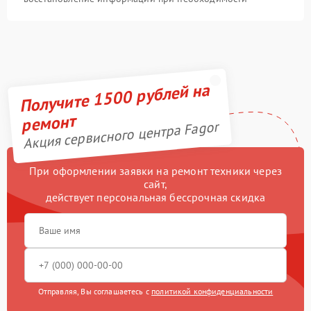
Получите 1500 рублей на
ремонт
Акция сервисного центра Fagor
При оформлении заявки на ремонт техники через
сайт,
действует персональная бессрочная скидка
Отправляя, Вы соглашаетесь с
политикой конфиденциальности