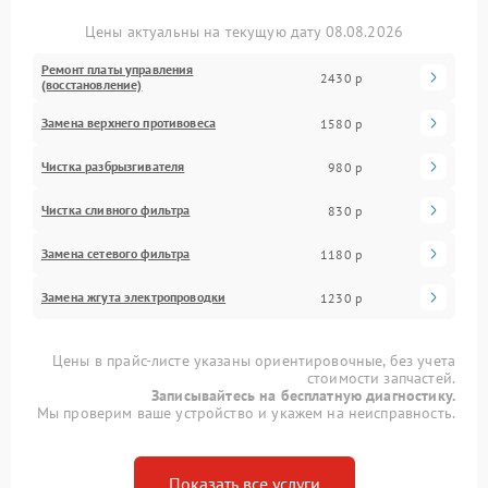
Цены актуальны на текущую дату 08.08.2026
Ремонт платы управления
2430 р
(восстановление)
Замена верхнего противовеса
1580 р
Чистка разбрызгивателя
980 р
Чистка сливного фильтра
830 р
Замена сетевого фильтра
1180 р
Замена жгута электропроводки
1230 р
Цены в прайс-листе указаны ориентировочные, без учета
стоимости запчастей.
Записывайтесь на бесплатную диагностику.
Мы проверим ваше устройство и укажем на неисправность.
Показать все услуги