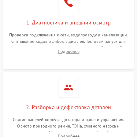
1. Диагностика и внешний осмотр
Проверка подключения к сети, водопроводу и канализации.
Считывание кодов ошибок с дисплея. Тестовый запуск для
выявления посторонних шумов, протечек или сбоев в работе
Подробнее
электронного модуля управления.
2. Разборка и дефектовка деталей
Снятие панелей корпуса, дозатора и панели управления.
Осмотр приводного ремня, ТЭНа, сливного насоса и
амортизаторов. Проверка подшипников барабана и
Подробнее