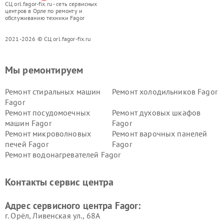
СЦ orl.fagor-fix.ru - сеть сервисных
центров в Орле по ремонту и
обслуживанию техники Fagor
2021-2026 © СЦ orl.fagor-fix.ru
Мы ремонтируем
Ремонт стиральных машин
Ремонт холодильников Fagor
Fagor
Ремонт посудомоечных
Ремонт духовых шкафов
машин Fagor
Fagor
Ремонт микроволновых
Ремонт варочных панелей
печей Fagor
Fagor
Ремонт водонагревателей Fagor
Контакты сервис центра
Адрес сервисного центра Fagor:
г. Орёл, Ливенская ул., 68А