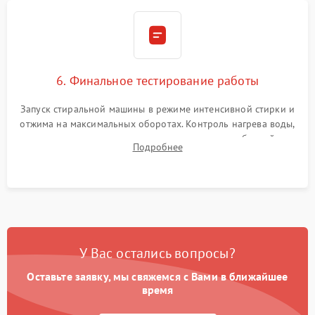
6. Финальное тестирование работы
Запуск стиральной машины в режиме интенсивной стирки и
отжима на максимальных оборотах. Контроль нагрева воды,
корректности слива, отсутствия излишних вибраций,
Подробнее
посторонних стуков и протечек под корпусом.
У Вас остались вопросы?
Оставьте заявку, мы свяжемся с Вами в ближайшее
время