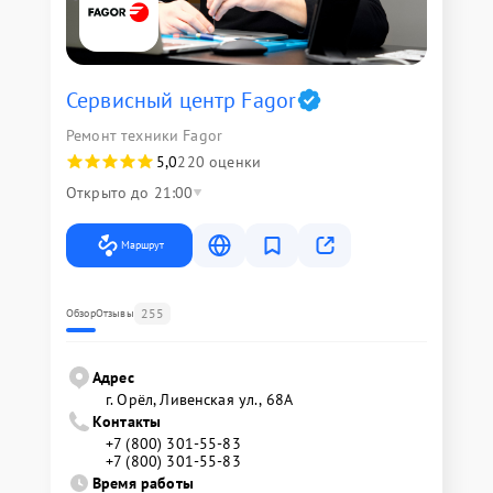
Сервисный центр Fagor
Ремонт техники Fagor
5,0
220 оценки
Открыто до 21:00
Маршрут
255
Обзор
Отзывы
Адрес
г. Орёл, Ливенская ул., 68А
Контакты
+7 (800) 301-55-83
+7 (800) 301-55-83
Время работы