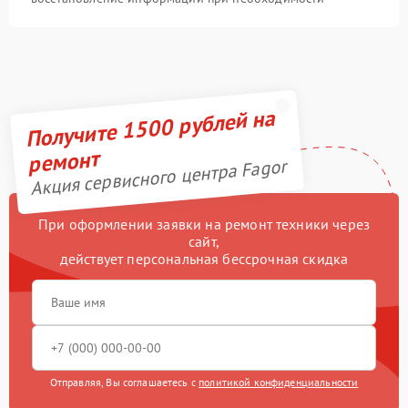
Получите 1500 рублей на
ремонт
Акция сервисного центра Fagor
При оформлении заявки на ремонт техники через
сайт,
действует персональная бессрочная скидка
Отправляя, Вы соглашаетесь с
политикой конфиденциальности