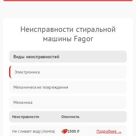
Неисправности стиральной
машины Fagor
Виды неисправностей
Электроника
Механические повреждения
Механика
Неисправности
Стоимость
Электропитание
Не сливает воду (помпа)
2500 ₽
Подробнее →
Водоснабжение