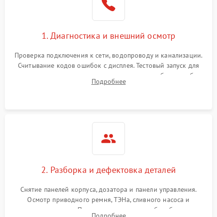
1. Диагностика и внешний осмотр
Проверка подключения к сети, водопроводу и канализации.
Считывание кодов ошибок с дисплея. Тестовый запуск для
выявления посторонних шумов, протечек или сбоев в работе
Подробнее
электронного модуля управления.
2. Разборка и дефектовка деталей
Снятие панелей корпуса, дозатора и панели управления.
Осмотр приводного ремня, ТЭНа, сливного насоса и
амортизаторов. Проверка подшипников барабана и
Подробнее