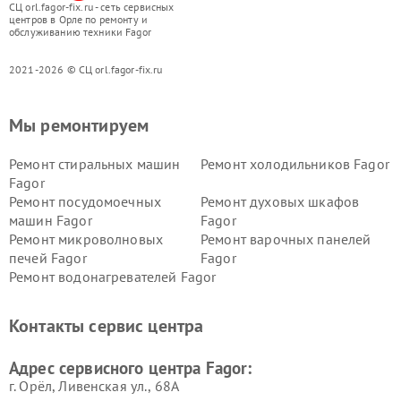
СЦ orl.fagor-fix.ru - сеть сервисных
центров в Орле по ремонту и
обслуживанию техники Fagor
2021-2026 © СЦ orl.fagor-fix.ru
Мы ремонтируем
Ремонт стиральных машин
Ремонт холодильников Fagor
Fagor
Ремонт посудомоечных
Ремонт духовых шкафов
машин Fagor
Fagor
Ремонт микроволновых
Ремонт варочных панелей
печей Fagor
Fagor
Ремонт водонагревателей Fagor
Контакты сервис центра
Адрес сервисного центра Fagor:
г. Орёл, Ливенская ул., 68А