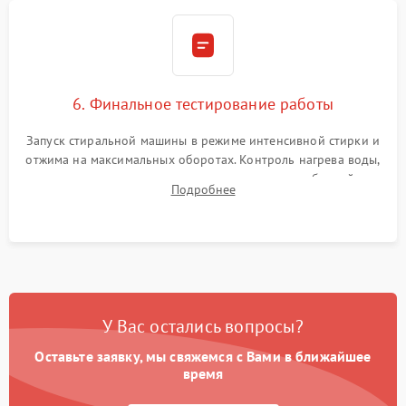
6. Финальное тестирование работы
Запуск стиральной машины в режиме интенсивной стирки и
отжима на максимальных оборотах. Контроль нагрева воды,
корректности слива, отсутствия излишних вибраций,
Подробнее
посторонних стуков и протечек под корпусом.
У Вас остались вопросы?
Оставьте заявку, мы свяжемся с Вами в ближайшее
время