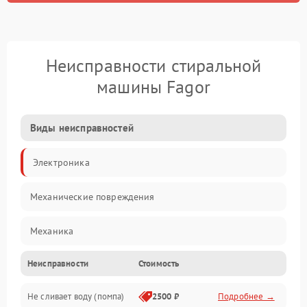
Неисправности стиральной
машины Fagor
Виды неисправностей
Электроника
Механические повреждения
Механика
Неисправности
Стоимость
Электропитание
Не сливает воду (помпа)
2500 ₽
Подробнее →
Водоснабжение