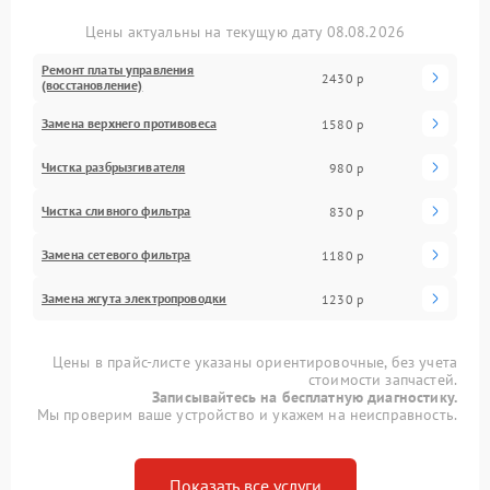
Цены актуальны на текущую дату 08.08.2026
Ремонт платы управления
2430 р
(восстановление)
Замена верхнего противовеса
1580 р
Чистка разбрызгивателя
980 р
Чистка сливного фильтра
830 р
Замена сетевого фильтра
1180 р
Замена жгута электропроводки
1230 р
Цены в прайс-листе указаны ориентировочные, без учета
стоимости запчастей.
Записывайтесь на бесплатную диагностику.
Мы проверим ваше устройство и укажем на неисправность.
Показать все услуги