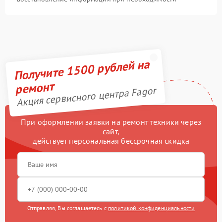
Получите 1500 рублей на
ремонт
Акция сервисного центра Fagor
При оформлении заявки на ремонт техники через
сайт,
действует персональная бессрочная скидка
Отправляя, Вы соглашаетесь с
политикой конфиденциальности