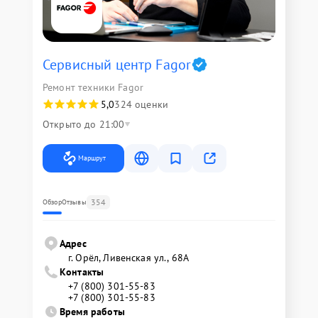
Сервисный центр Fagor
Ремонт техники Fagor
5,0
324 оценки
Открыто до 21:00
Маршрут
354
Обзор
Отзывы
Адрес
г. Орёл, Ливенская ул., 68А
Контакты
+7 (800) 301-55-83
+7 (800) 301-55-83
Время работы