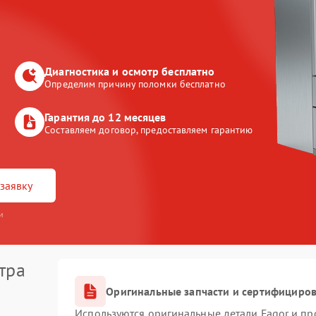
Диагностика и осмотр бесплатно
Определим причину поломки бесплатно
Гарантия до 12 месяцев
Составляем договор, предоставляем гарантию
заявку
и
тра
Оригинальные запчасти и сертифициро
Используются оригинальные детали Fagor и п