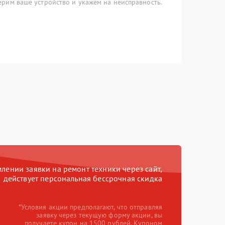
рим ваше устройство и укажем на неисправность.
ении заявки на ремонт техники через сайт,
действует персональная бессрочная скидка
*Условия акции предполагают, что отправляя
заявку через текущую форму акции, вы
получаете купон на 1500 рублей. Купоном