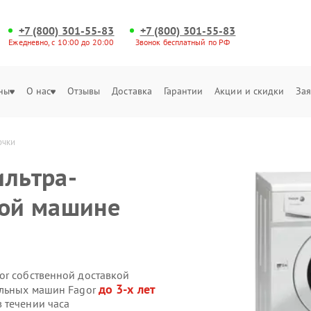
+7 (800) 301-55-83
+7 (800) 301-55-83
Ежедневно, с 10:00 до 20:00
Звонок бесплатный по РФ
ны
О нас
Отзывы
Доставка
Гарантии
Акции и скидки
Зая
очки
ильтра-
ной машине
or собственной доставкой
до 3-х лет
альных машин Fagor
 течении часа