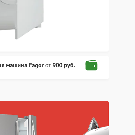
ая машина Fagor
от
900 руб.