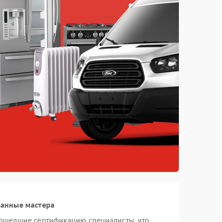
ванные мастера
рошедшие сертификацию специалисты, что