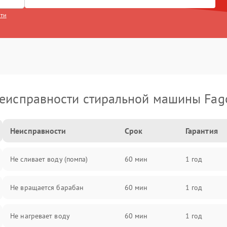
сти
еисправности стиральной машины Fag
Неисправности
Срок
Гарантия
Не сливает воду (помпа)
60 мин
1 год
Не вращается барабан
60 мин
1 год
Не нагревает воду
60 мин
1 год