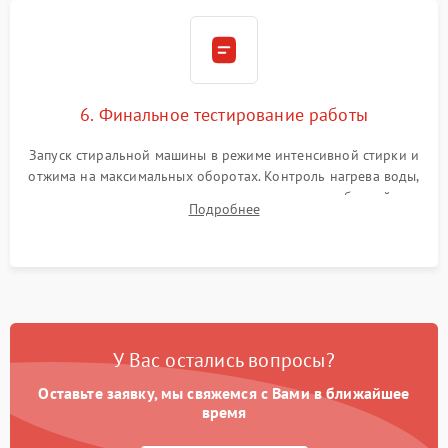
6. Финальное тестирование работы
Запуск стиральной машины в режиме интенсивной стирки и
отжима на максимальных оборотах. Контроль нагрева воды,
корректности слива, отсутствия излишних вибраций,
Подробнее
посторонних стуков и протечек под корпусом.
У Вас остались вопросы?
Оставьте заявку, мы свяжемся с Вами в ближайшее
время