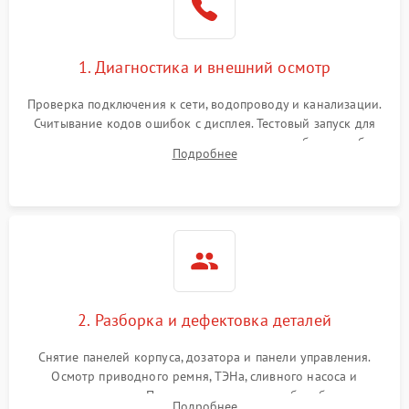
1. Диагностика и внешний осмотр
Проверка подключения к сети, водопроводу и канализации.
Считывание кодов ошибок с дисплея. Тестовый запуск для
выявления посторонних шумов, протечек или сбоев в работе
Подробнее
электронного модуля управления.
2. Разборка и дефектовка деталей
Снятие панелей корпуса, дозатора и панели управления.
Осмотр приводного ремня, ТЭНа, сливного насоса и
амортизаторов. Проверка подшипников барабана и
Подробнее