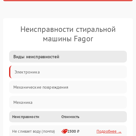
Неисправности стиральной
машины Fagor
Виды неисправностей
Электроника
Механические повреждения
Механика
Неисправности
Стоимость
Электропитание
Не сливает воду (помпа)
2500 ₽
Подробнее →
Водоснабжение