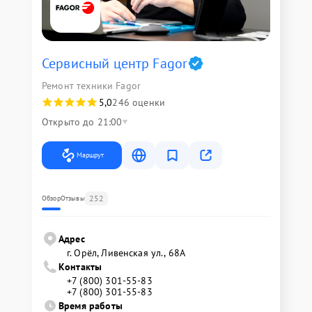
Сервисный центр Fagor
Ремонт техники Fagor
5,0
246 оценки
Открыто до 21:00
Маршрут
252
Обзор
Отзывы
Адрес
г. Орёл, Ливенская ул., 68А
Контакты
+7 (800) 301-55-83
+7 (800) 301-55-83
Время работы