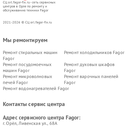
СЦ orl.fagor-fix.ru - сеть сервисных
центров в Орле по ремонту и
обслуживанию техники Fagor
2021-2026 © СЦ orl.fagor-fix.ru
Мы ремонтируем
Ремонт стиральных машин
Ремонт холодильников Fagor
Fagor
Ремонт посудомоечных
Ремонт духовых шкафов
машин Fagor
Fagor
Ремонт микроволновых
Ремонт варочных панелей
печей Fagor
Fagor
Ремонт водонагревателей Fagor
Контакты сервис центра
Адрес сервисного центра Fagor:
г. Орёл, Ливенская ул., 68А