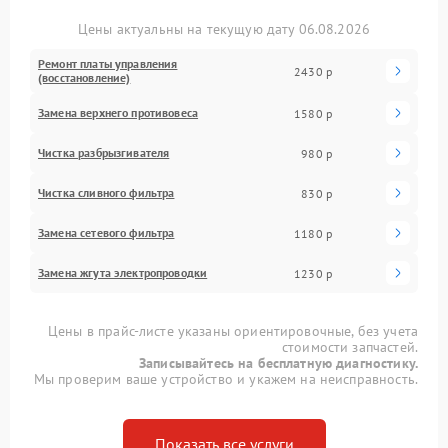
Цены актуальны на текущую дату 06.08.2026
Ремонт платы управления
2430 р
(восстановление)
Замена верхнего противовеса
1580 р
Чистка разбрызгивателя
980 р
Чистка сливного фильтра
830 р
Замена сетевого фильтра
1180 р
Замена жгута электропроводки
1230 р
Цены в прайс-листе указаны ориентировочные, без учета
стоимости запчастей.
Записывайтесь на бесплатную диагностику.
Мы проверим ваше устройство и укажем на неисправность.
Показать все услуги