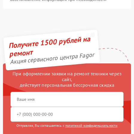
Получите 1500 рублей на
ремонт
Акция сервисного центра Fagor
При оформлении заявки на ремонт техники через
сайт,
действует персональная бессрочная скидка
Отправляя, Вы соглашаетесь с
политикой конфиденциальности