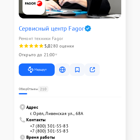
Сервисный центр Fagor
Ремонт техники Fagor
5,0
280 оценки
Открыто до 21:00
Маршрут
210
Обзор
Отзывы
Адрес
г. Орёл, Ливенская ул., 68А
Контакты
+7 (800) 301-55-83
+7 (800) 301-55-83
Время работы