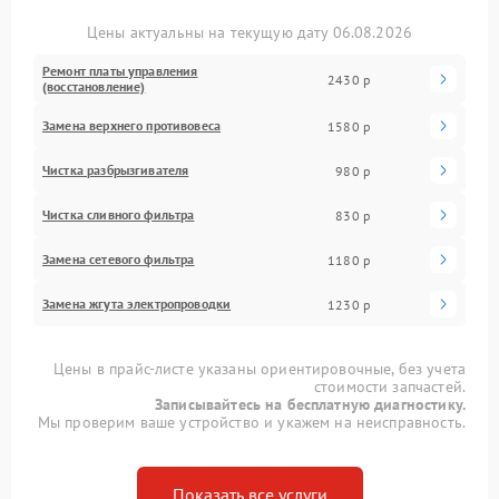
Цены актуальны на текущую дату 06.08.2026
Ремонт платы управления
2430 р
(восстановление)
Замена верхнего противовеса
1580 р
Чистка разбрызгивателя
980 р
Чистка сливного фильтра
830 р
Замена сетевого фильтра
1180 р
Замена жгута электропроводки
1230 р
Цены в прайс-листе указаны ориентировочные, без учета
стоимости запчастей.
Записывайтесь на бесплатную диагностику.
Мы проверим ваше устройство и укажем на неисправность.
Показать все услуги