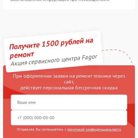
Получите 1500 рублей на
ремонт
Акция сервисного центра Fagor
При оформлении заявки на ремонт техники через
сайт,
действует персональная бессрочная скидка
Отправляя, Вы соглашаетесь с
политикой конфиденциальности