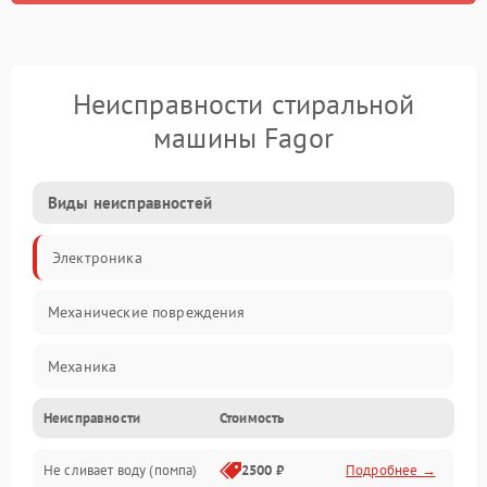
Неисправности стиральной
машины Fagor
Виды неисправностей
Электроника
Механические повреждения
Механика
Неисправности
Стоимость
Электропитание
Не сливает воду (помпа)
2500 ₽
Подробнее →
Водоснабжение