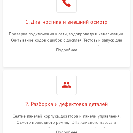
1. Диагностика и внешний осмотр
Проверка подключения к сети, водопроводу и канализации.
Считывание кодов ошибок с дисплея. Тестовый запуск для
выявления посторонних шумов, протечек или сбоев в работе
Подробнее
электронного модуля управления.
2. Разборка и дефектовка деталей
Снятие панелей корпуса, дозатора и панели управления.
Осмотр приводного ремня, ТЭНа, сливного насоса и
амортизаторов. Проверка подшипников барабана и
Подробнее