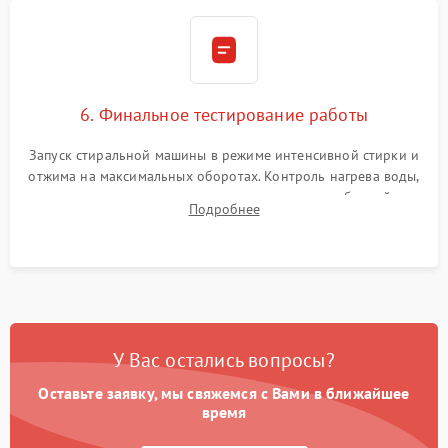
6. Финальное тестирование работы
Запуск стиральной машины в режиме интенсивной стирки и
отжима на максимальных оборотах. Контроль нагрева воды,
корректности слива, отсутствия излишних вибраций,
Подробнее
посторонних стуков и протечек под корпусом.
У Вас остались вопросы?
Оставьте заявку, мы свяжемся с Вами в ближайшее
время