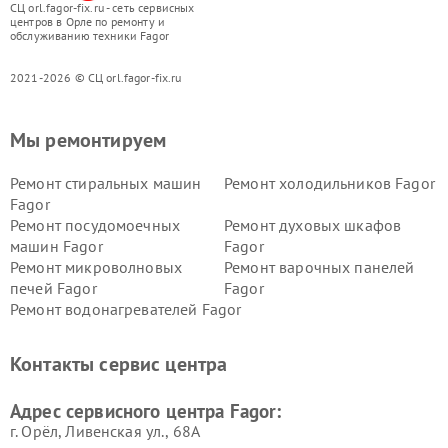
СЦ orl.fagor-fix.ru - сеть сервисных
центров в Орле по ремонту и
обслуживанию техники Fagor
2021-2026 © СЦ orl.fagor-fix.ru
Мы ремонтируем
Ремонт стиральных машин
Ремонт холодильников Fagor
Fagor
Ремонт посудомоечных
Ремонт духовых шкафов
машин Fagor
Fagor
Ремонт микроволновых
Ремонт варочных панелей
печей Fagor
Fagor
Ремонт водонагревателей Fagor
Контакты сервис центра
Адрес сервисного центра Fagor:
г. Орёл, Ливенская ул., 68А